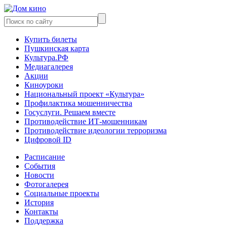
Купить билеты
Пушкинская карта
Культура.РФ
Медиагалерея
Акции
Киноуроки
Национальный проект «Культура»
Профилактика мошенничества
Госуслуги. Решаем вместе
Противодействие ИТ-мошенникам
Противодействие идеологии терроризма
Цифровой ID
Расписание
События
Новости
Фотогалерея
Социальные проекты
История
Контакты
Поддержка