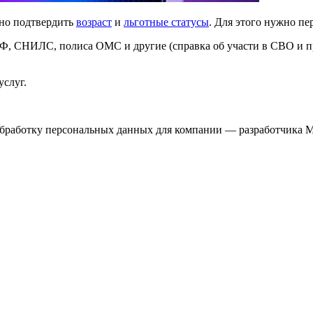
но подтвердить
возраст
и
льготные статусы
. Для этого нужно п
РФ, СНИЛС, полиса ОМС и другие (справка об участи в СВО и п
слуг.
 обработку персональных данных для компании — разработчика