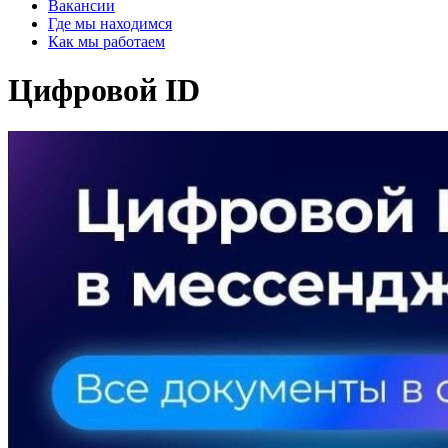
Вакансии
Где мы находимся
Как мы работаем
Цифровой ID