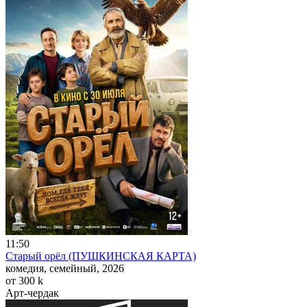
11:50
Старый орёл (ПУШКИНСКАЯ КАРТА)
комедия, семейный, 2026
от 300
k
Арт-чердак