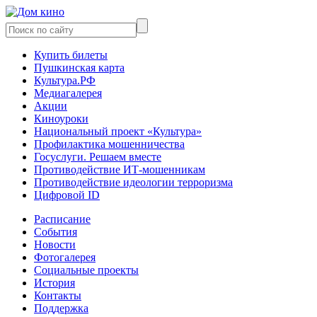
Купить билеты
Пушкинская карта
Культура.РФ
Медиагалерея
Акции
Киноуроки
Национальный проект «Культура»
Профилактика мошенничества
Госуслуги. Решаем вместе
Противодействие ИТ-мошенникам
Противодействие идеологии терроризма
Цифровой ID
Расписание
События
Новости
Фотогалерея
Социальные проекты
История
Контакты
Поддержка