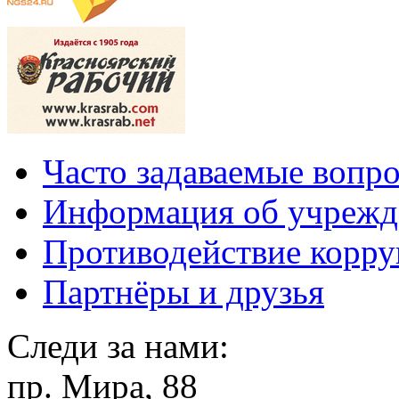
Часто задаваемые вопр
Информация об учрежд
Противодействие корр
Партнёры и друзья
Следи за нами:
пр. Мира, 88