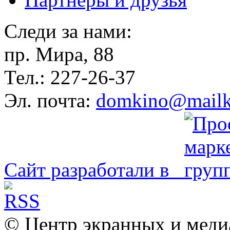
Следи за нами:
пр. Мира, 88
Тел.: 227-26-37
Эл. почта:
domkino@mailk
Сайт разработали в
© Центр экранных и меди