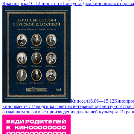
Красноярска! С 12 июня по 21 августа Дом кино вновь открыв
Кинозал
16.06—15.12
Кинопрое
кино вместе с Городским советом ветеранов организуют встре
создавшим значимые произведения для нашей культуры. Экран