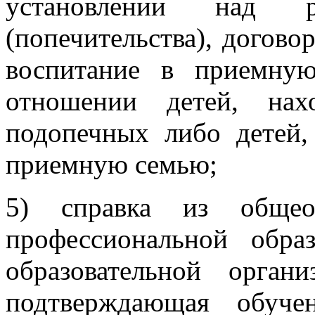
установлении над р
(попечительства), договор
воспитание в приемную
отношении детей, нах
подопечных либо детей,
приемную семью;
5) справка из общеоб
профессиональной обра
образовательной орган
подтверждающая обуч