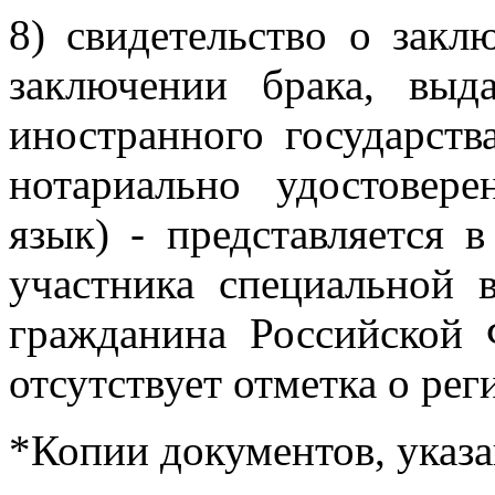
8) свидетельство о закл
заключении брака, выд
иностранного государства
нотариально удостовер
язык) - представляется 
участника специальной 
гражданина Российской 
отсутствует отметка о рег
*Копии документов, указан