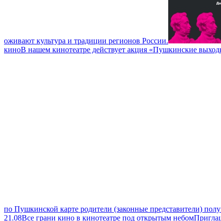
оживают культура и традиции регионов России.
кино
В нашем кинотеатре действует акция «Пушкинские выходн
по Пушкинской карте родители (законные представители) полу
21.08
Все грани кино в кинотеатре под открытым небом
Приглаш