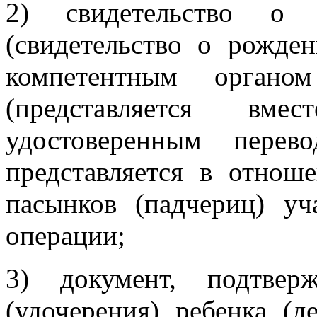
2) свидетельство о 
(свидетельство о рожден
компетентным органом
(представляется вм
удостоверенным перев
представляется в отноше
пасынков (падчериц) уч
операции;
3) документ, подтвер
(удочерения) ребенка (д