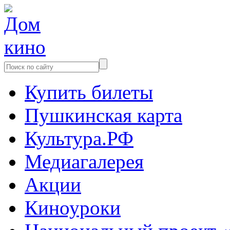
Купить билеты
Пушкинская карта
Культура.РФ
Медиагалерея
Акции
Киноуроки