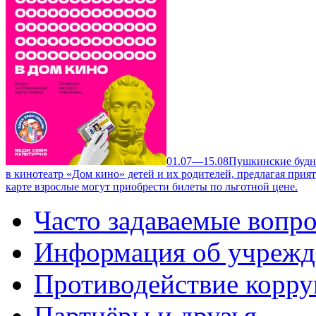
01.07—15.08
Пушкинские будн
в кинотеатр «Дом кино» детей и их родителей, предлагая при
карте взрослые могут приобрести билеты по льготной цене.
Часто задаваемые вопр
Информация об учрежд
Противодействие корр
Партнёры и друзья