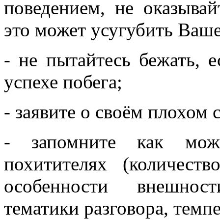
поведением, не оказывай
это может усугубить Ваш
- не пытайтесь бежать, 
успехе побега;
- заявите о своём плохом 
- запомните как мо
похитителях (количеств
особенности внешност
тематики разговора, темп