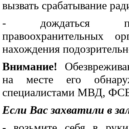
вызвать срабатывание рад
- дождаться при
правоохранительных о
нахождения подозрительн
Внимание!
Обезвреживан
на месте его обнаруж
специалистами МВД, ФС
Если Вас захватили в з
- возьмите себя в руки