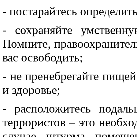
- постарайтесь определить
- сохраняйте умственн
Помните, правоохранител
вас освободить;
- не пренебрегайте пищей
и здоровье;
- расположитесь подал
террористов – это необхо
случае штурма помеще