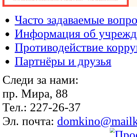
Часто задаваемые вопр
Информация об учрежд
Противодействие корр
Партнёры и друзья
Следи за нами:
пр. Мира, 88
Тел.: 227-26-37
Эл. почта:
domkino@mailk