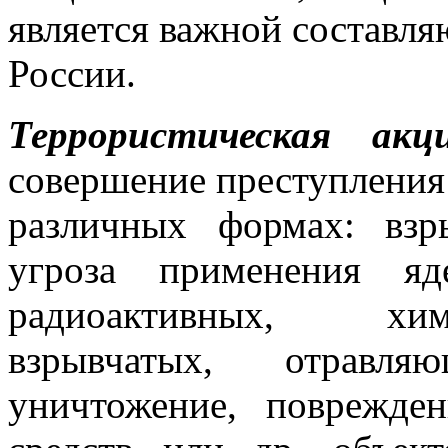
является важной составл
России.
Террористическая акц
совершение преступления 
различных формах: взр
угроза применения яд
радиоактивных, хим
взрывчатых, отравля
уничтожение, поврежде