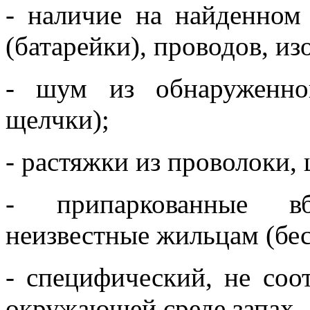
- наличие на найденном
(батарейки), проводов, и
- шум из обнаруженног
щелчки);
- растяжки из проволоки, 
- припаркованные в
неизвестные жильцам (бес
- специфический, не со
окружающей среде запах.