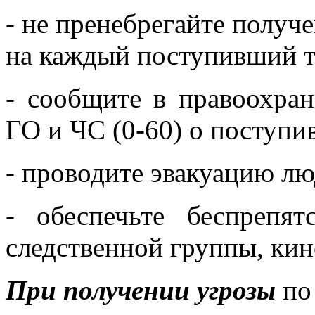
- не пренебрегайте получ
на каждый поступивший т
- сообщите в правоохран
ГО и ЧС (0-60) о поступи
- проводите эвакуацию лю
- обеспечьте беспрепят
следственной группы, кино
При получении угрозы
по