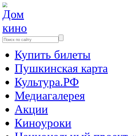
Купить билеты
Пушкинская карта
Культура.РФ
Медиагалерея
Акции
Киноуроки