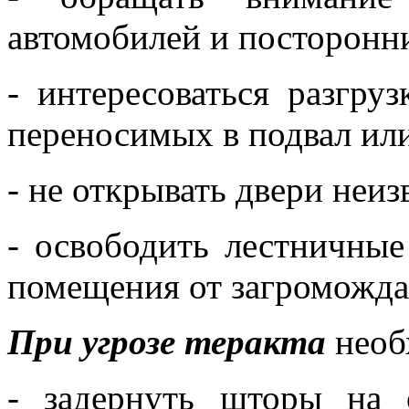
автомобилей и посторонн
- интересоваться разгру
переносимых в подвал или
- не открывать двери неи
- освободить лестничные
помещения от загроможда
При угрозе теракта
необ
- задернуть шторы на 