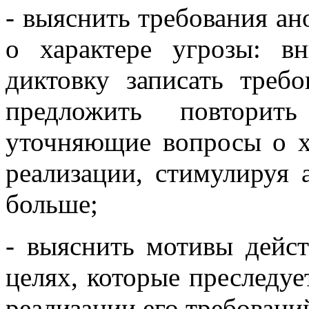
- выяснить требования а
о характере угрозы: в
диктовку записать треб
предложить повторить
уточняющие вопросы о х
реализации, стимулируя 
больше;
- выяснить мотивы дейст
целях, которые преследуе
реализации его требовани