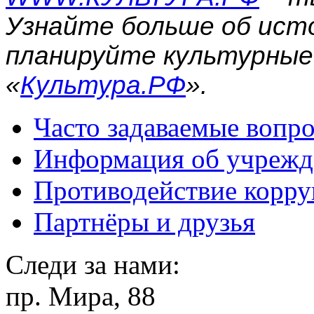
Узнайте больше об исто
планируйте культурные
«
Культура.РФ
».
Часто задаваемые вопр
Информация об учрежд
Противодействие корр
Партнёры и друзья
Следи за нами:
пр. Мира, 88