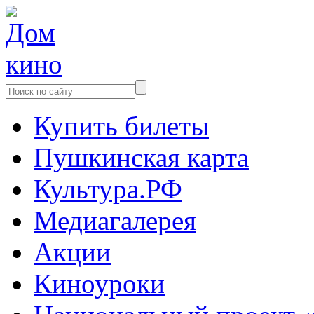
Купить билеты
Пушкинская карта
Культура.РФ
Медиагалерея
Акции
Киноуроки