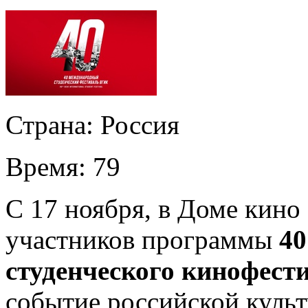
Страна:
Россия
Время:
79
С 17 ноября, в Доме кино
участников программы
40
студенческого кинофест
событие российской куль