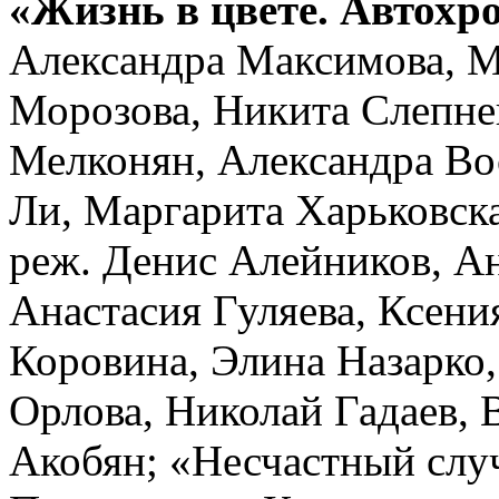
«Жизнь в цвете. Автохр
Александра Максимова, М
Морозова, Никита Слепнев
Мелконян, Александра Во
Ли, Маргарита Харьковск
реж. Денис Алейников, А
Анастасия Гуляева, Ксен
Коровина, Элина Назарко
Орлова, Николай Гадаев, 
Акобян; «Несчастный слу