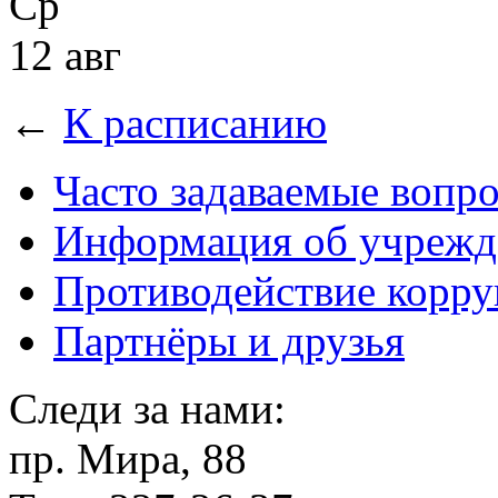
Ср
12 авг
←
К расписанию
Часто задаваемые вопр
Информация об учрежд
Противодействие корр
Партнёры и друзья
Следи за нами:
пр. Мира, 88