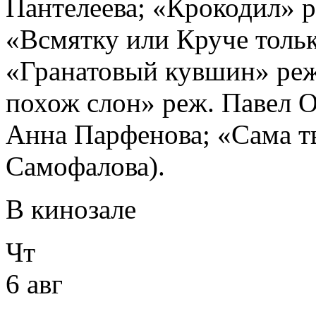
Пантелеева; «Крокодил» 
«Всмятку или Круче тольк
«Гранатовый кувшин» реж
похож слон» реж. Павел 
Анна Парфенова; «Сама т
Самофалова).
В кинозале
Чт
6 авг