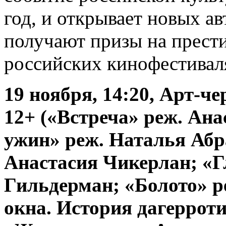
год, и открывает новых а
получают призы на прес
российских кинофестивал
19 ноября, 14:20, Арт-ч
12+ («Встреча» реж. Ан
ужин» реж. Наталья Абр
Анастасия Чикерлан; «Г
Гильдерман; «Болото» р
окна. История дагеррот