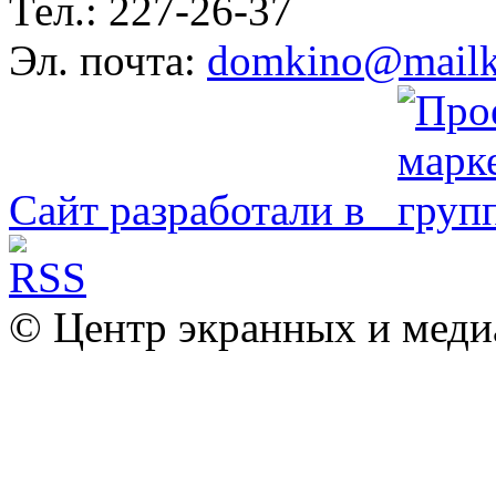
Тел.: 227-26-37
Эл. почта:
domkino@mailk
Сайт разработали в
© Центр экранных и меди