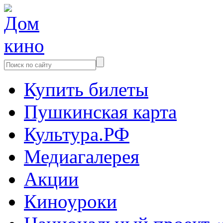
Купить билеты
Пушкинская карта
Культура.РФ
Медиагалерея
Акции
Киноуроки