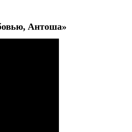
бовью, Антоша»