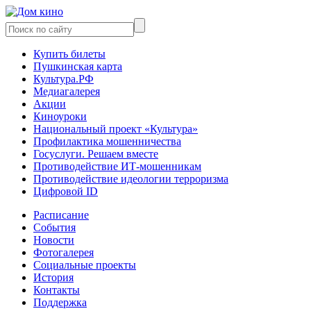
Купить билеты
Пушкинская карта
Культура.РФ
Медиагалерея
Акции
Киноуроки
Национальный проект «Культура»
Профилактика мошенничества
Госуслуги. Решаем вместе
Противодействие ИТ-мошенникам
Противодействие идеологии терроризма
Цифровой ID
Расписание
События
Новости
Фотогалерея
Социальные проекты
История
Контакты
Поддержка