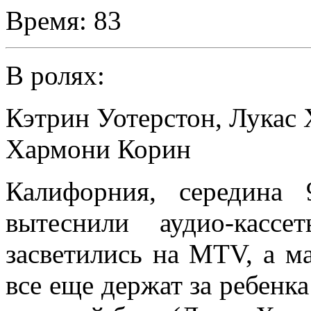
Время:
83
В ролях:
Кэтрин Уотерстон
,
Лукас 
Хармони Корин
Калифорния, середина 
вытеснили аудио-касс
засветились на MTV, а 
все еще держат за ребенка