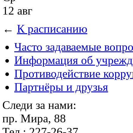
12 авг
←
К расписанию
Часто задаваемые вопр
Информация об учрежд
Противодействие корр
Партнёры и друзья
Следи за нами:
пр. Мира, 88
Тел.: 227-26-37