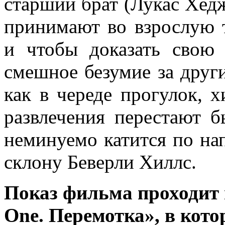
старший брат (Лукас Хедж
принимают во взрослую т
и чтобы доказать свою 
смешное безумие за други
как в череде прогулок, 
развлечения перестают б
неминуемо катится по нап
склону Беверли Хиллс.
Показ фильма проходит
One. Перемотка», в кот