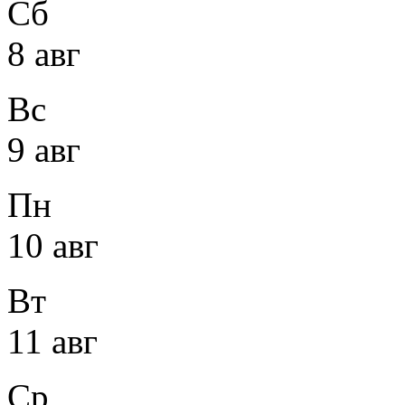
Сб
8 авг
Вс
9 авг
Пн
10 авг
Вт
11 авг
Ср