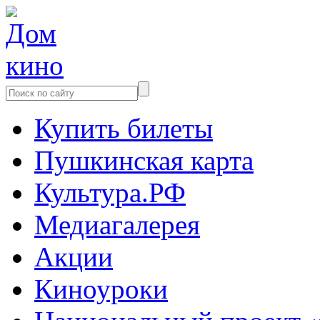
Купить билеты
Пушкинская карта
Культура.РФ
Медиагалерея
Акции
Киноуроки