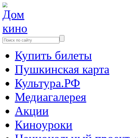
Купить билеты
Пушкинская карта
Культура.РФ
Медиагалерея
Акции
Киноуроки