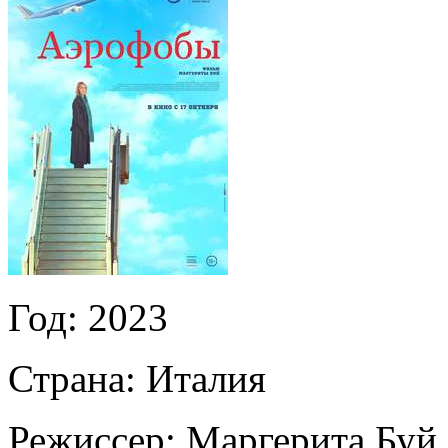
Год:
2023
Страна:
Италия
Режиссер:
Маргерита Буй