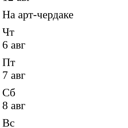
На арт-чердаке
Чт
6 авг
Пт
7 авг
Сб
8 авг
Вс