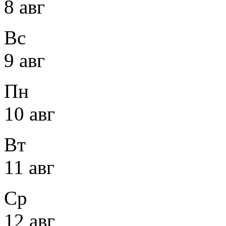
8 авг
Вс
9 авг
Пн
10 авг
Вт
11 авг
Ср
12 авг