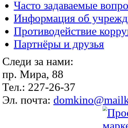
Часто задаваемые вопр
Информация об учрежд
Противодействие корр
Партнёры и друзья
Следи за нами:
пр. Мира, 88
Тел.: 227-26-37
Эл. почта:
domkino@mailk