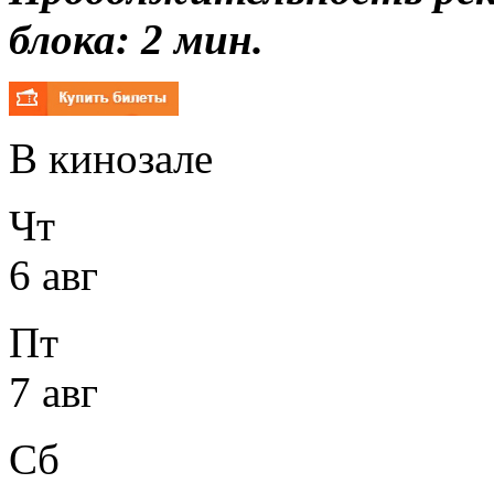
блока: 2 мин.
В кинозале
Чт
6 авг
Пт
7 авг
Сб