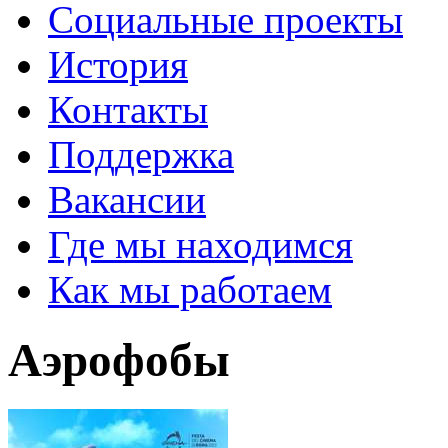
Социальные проекты
История
Контакты
Поддержка
Вакансии
Где мы находимся
Как мы работаем
Аэрофобы