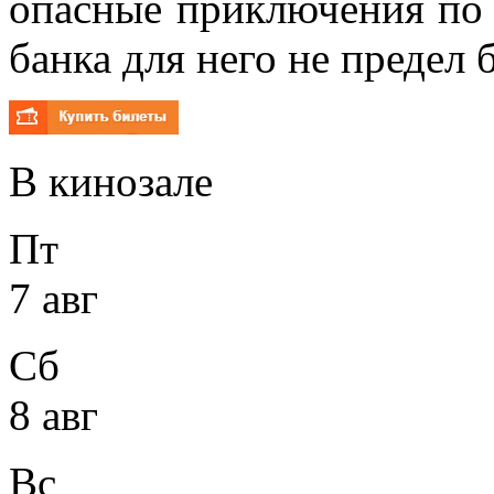
опасные приключения по 
банка для него не предел 
В кинозале
Пт
7 авг
Сб
8 авг
Вс