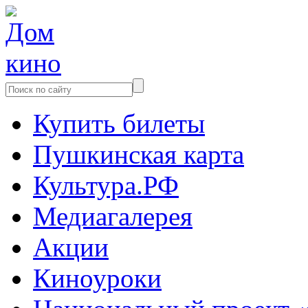
Купить билеты
Пушкинская карта
Культура.РФ
Медиагалерея
Акции
Киноуроки