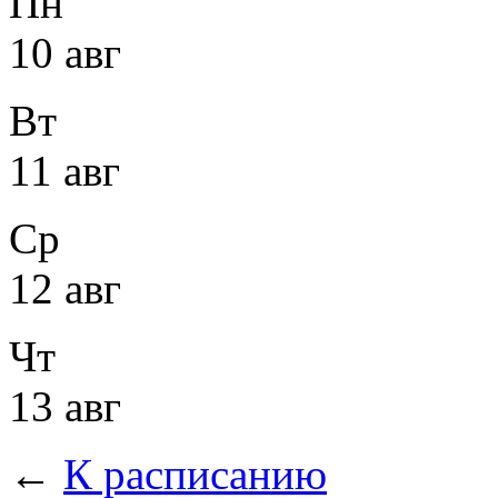
Пн
10 авг
Вт
11 авг
Ср
12 авг
Чт
13 авг
←
К расписанию