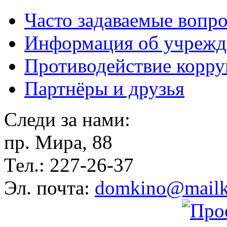
Часто задаваемые вопр
Информация об учрежд
Противодействие корр
Партнёры и друзья
Следи за нами:
пр. Мира, 88
Тел.: 227-26-37
Эл. почта:
domkino@mailk