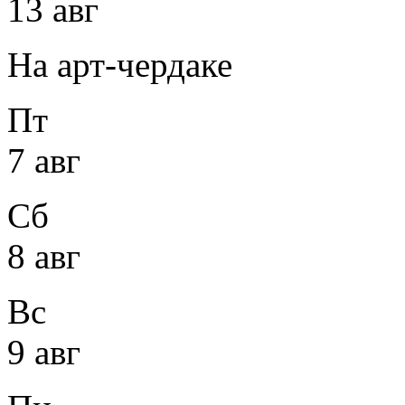
13 авг
На арт-чердаке
Пт
7 авг
Сб
8 авг
Вс
9 авг