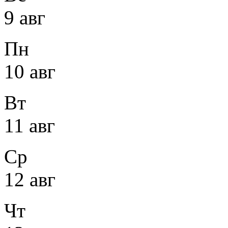
9 авг
Пн
10 авг
Вт
11 авг
Ср
12 авг
Чт