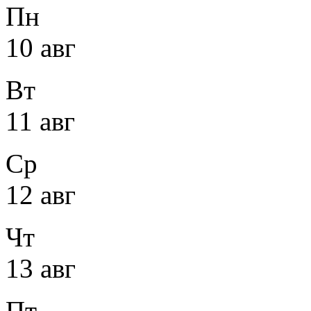
Пн
10 авг
Вт
11 авг
Ср
12 авг
Чт
13 авг
Пт