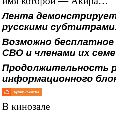
имя которой — Акира…
Лента демонстрируетс
русскими субтитрами
Возможно бесплатное
СВО и членами их семе
Продолжительность р
информационного блока
В кинозале