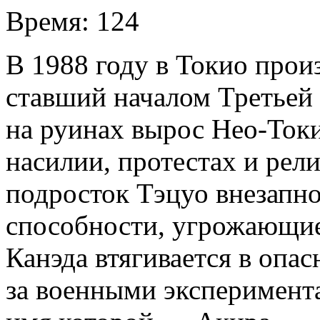
Время:
124
В 1988 году в Токио прои
ставший началом Третьей 
на руинах вырос Нео-Ток
насилии, протестах и рел
подросток Тэцуо внезапно
способности, угрожающие 
Канэда втягивается в опас
за военными эксперимента