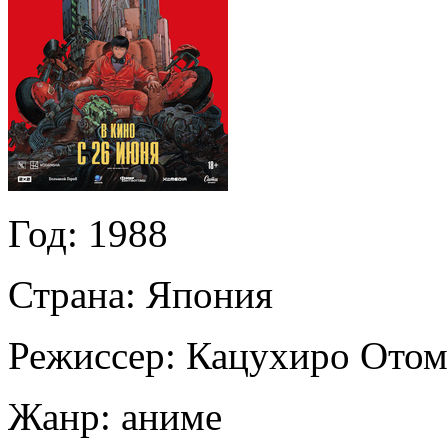
Год:
1988
Страна:
Япония
Режиссер:
Кацухиро Отом
Жанр:
аниме