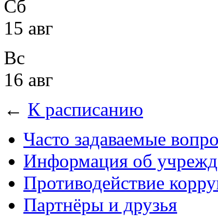
Сб
15 авг
Вс
16 авг
←
К расписанию
Часто задаваемые вопр
Информация об учрежд
Противодействие корр
Партнёры и друзья