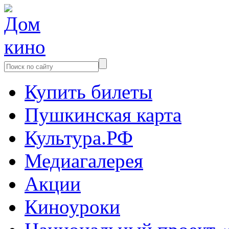
Купить билеты
Пушкинская карта
Культура.РФ
Медиагалерея
Акции
Киноуроки