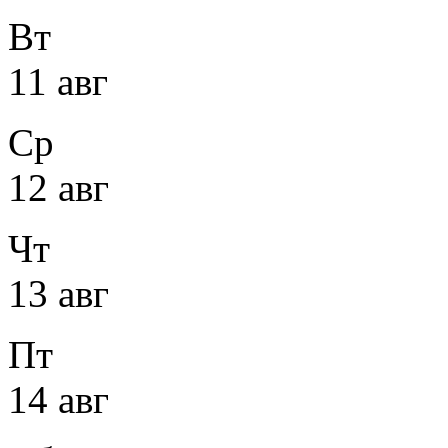
Вт
11 авг
Ср
12 авг
Чт
13 авг
Пт
14 авг