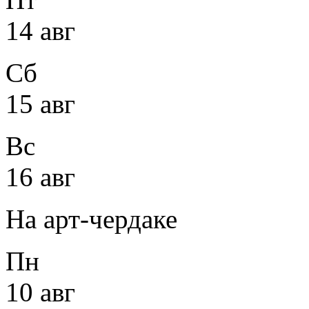
14 авг
Сб
15 авг
Вс
16 авг
На арт-чердаке
Пн
10 авг