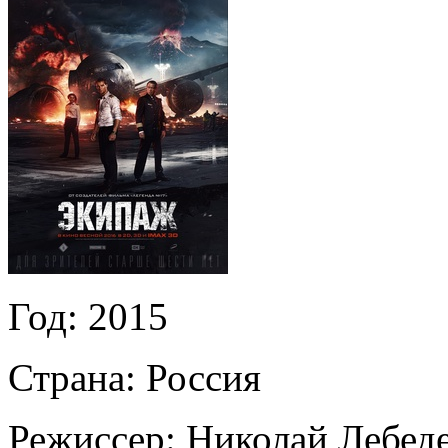
Год:
2015
Страна:
Россия
Режиссер:
Николай Лебед