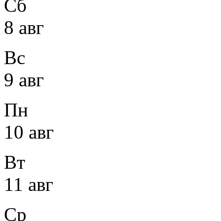
Сб
8 авг
Вс
9 авг
Пн
10 авг
Вт
11 авг
Ср