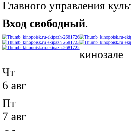
Главного управления куль
Вход свободный
.
кинозале
Чт
6 авг
Пт
7 авг