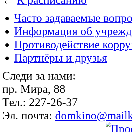
Часто задаваемые вопр
Информация об учрежд
Противодействие корр
Партнёры и друзья
Следи за нами:
пр. Мира, 88
Тел.: 227-26-37
Эл. почта:
domkino@mailk