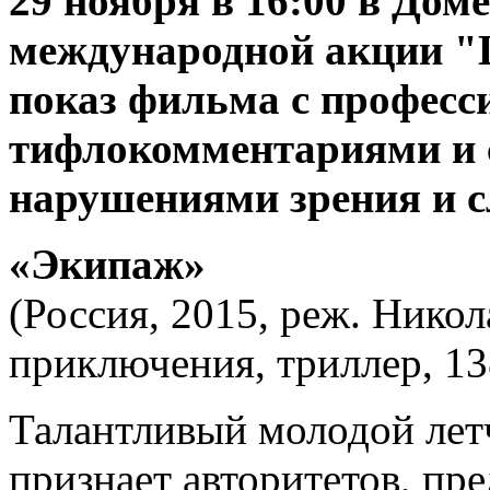
29 ноября в 16:00 в Дом
международной акции "
показ фильма с профес
тифлокомментариями и 
нарушениями зрения и с
«Экипаж»
(Россия, 2015, реж. Никол
приключения, триллер, 13
Талантливый молодой лет
признает авторитетов, пр