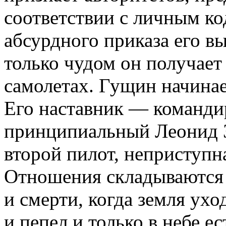
соответствии с личным ко
абсурдного приказа его в
только чудом он получает
самолетах. Гущин начинае
Его наставник — команди
принципиальный Леонид З
второй пилот, неприступн
Отношения складываются 
и смерти, когда земля ухо
и пепел и только в небе е