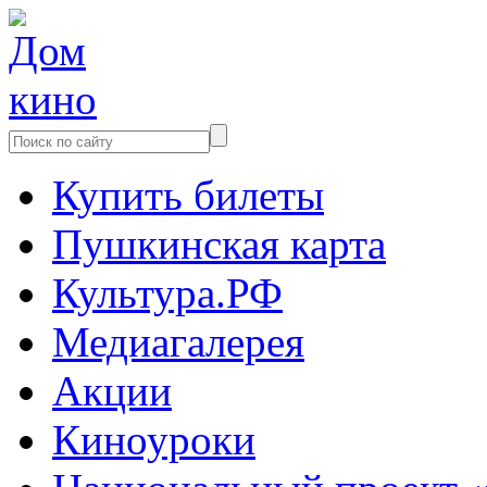
Купить билеты
Пушкинская карта
Культура.РФ
Медиагалерея
Акции
Киноуроки