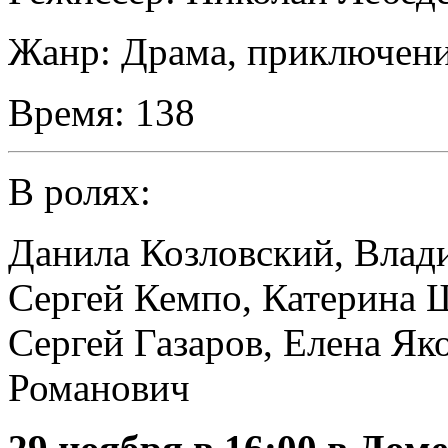
Жанр:
Драма, приключени
Время:
138
В ролях:
Данила Козловский
,
Влад
Сергей Кемпо
,
Катерина 
Сергей Газаров
,
Елена Як
Романович