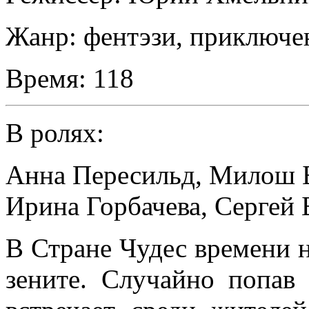
Жанр:
фентэзи, приключе
Время:
118
В ролях:
Анна Пересильд
,
Милош 
Ирина Горбачева
,
Сергей 
В Стране Чудес времени не
зените. Случайно попав 