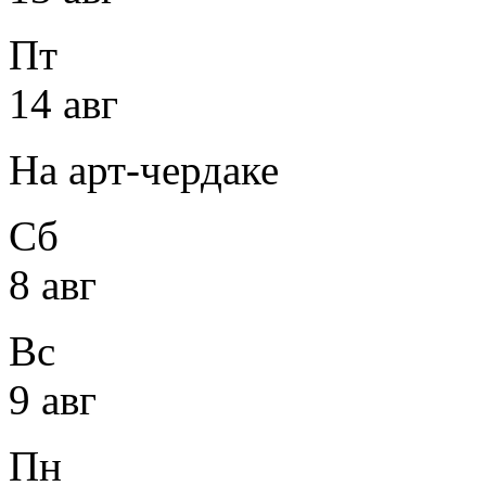
Пт
14 авг
На арт-чердаке
Сб
8 авг
Вс
9 авг
Пн