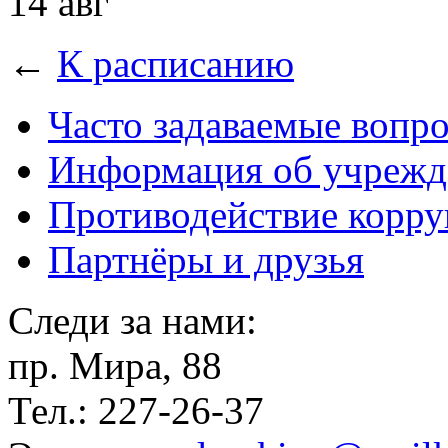
14 авг
←
К расписанию
Часто задаваемые вопр
Информация об учрежд
Противодействие корр
Партнёры и друзья
Следи за нами:
пр. Мира, 88
Тел.: 227-26-37