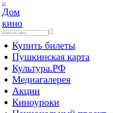
Купить билеты
Пушкинская карта
Культура.РФ
Медиагалерея
Акции
Киноуроки