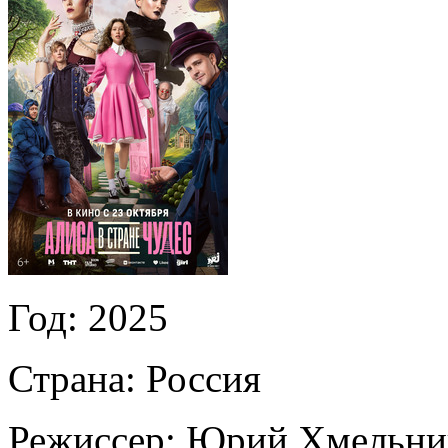
Год:
2025
Страна:
Россия
Режиссер:
Юрий Хмельни