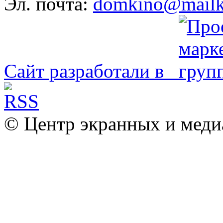
Эл. почта:
domkino@mailk
Сайт разработали в
© Центр экранных и меди