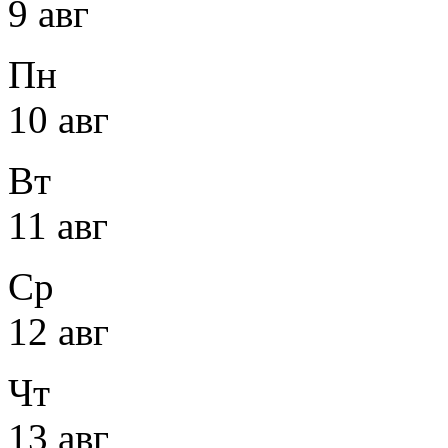
9 авг
Пн
10 авг
Вт
11 авг
Ср
12 авг
Чт
13 авг