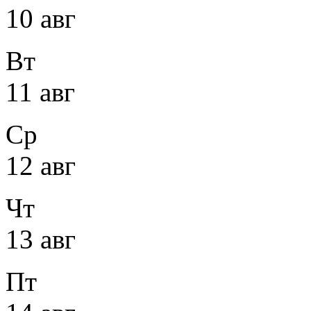
10 авг
Вт
11 авг
Ср
12 авг
Чт
13 авг
Пт