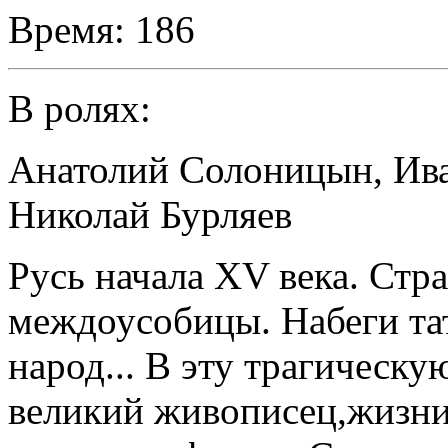
Время:
186
В ролях:
Анатолий Солоницын
,
Ив
Николай Бурляев
Русь начала XV века. Стр
междоусобицы. Набеги тат
народ... В эту трагическу
великий живописец,жизни 