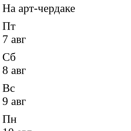
На арт-чердаке
Пт
7 авг
Сб
8 авг
Вс
9 авг
Пн