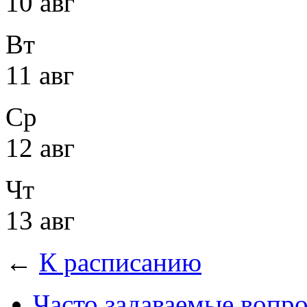
10 авг
Вт
11 авг
Ср
12 авг
Чт
13 авг
←
К расписанию
Часто задаваемые вопр