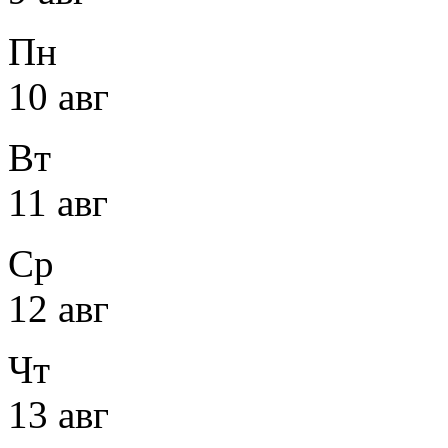
Пн
10 авг
Вт
11 авг
Ср
12 авг
Чт
13 авг