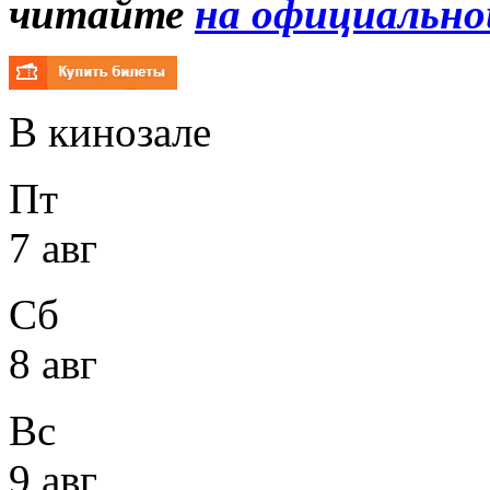
читайте
на официально
В кинозале
Пт
7 авг
Сб
8 авг
Вс
9 авг