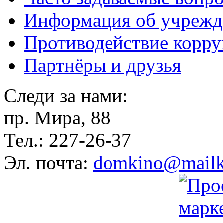
Информация об учрежд
Противодействие корр
Партнёры и друзья
Следи за нами:
пр. Мира, 88
Тел.: 227-26-37
Эл. почта:
domkino@mailk