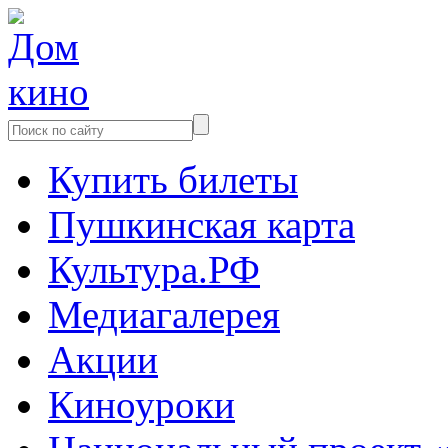
Купить билеты
Пушкинская карта
Культура.РФ
Медиагалерея
Акции
Киноуроки