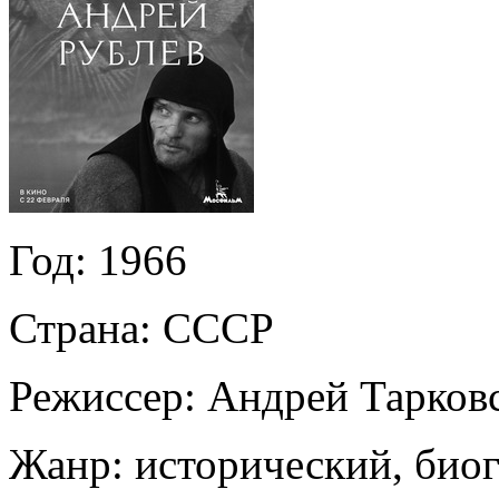
Год:
1966
Страна:
СССР
Режиссер:
Андрей Тарков
Жанр:
исторический, био