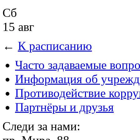
Сб
15 авг
←
К расписанию
Часто задаваемые вопр
Информация об учрежд
Противодействие корр
Партнёры и друзья
Следи за нами: