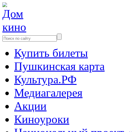
Купить билеты
Пушкинская карта
Культура.РФ
Медиагалерея
Акции
Киноуроки