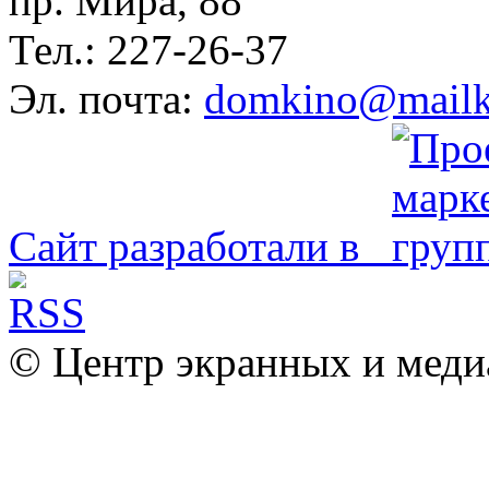
пр. Мира, 88
Тел.: 227-26-37
Эл. почта:
domkino@mailk
Сайт разработали в
© Центр экранных и меди