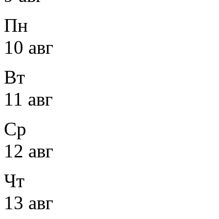
Пн
10 авг
Вт
11 авг
Ср
12 авг
Чт
13 авг