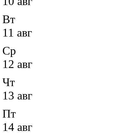
10 авг
Вт
11 авг
Ср
12 авг
Чт
13 авг
Пт
14 авг