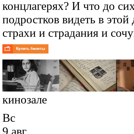
концлагерях? И что до си
подростков видеть в этой 
страхи и страдания и сочу
кинозале
Вс
9 авг