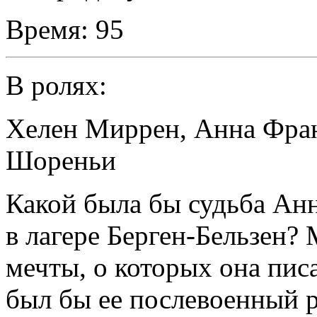
Время:
95
В ролях:
Хелен Миррен
,
Анна Фра
Шореньи
Какой была бы судьба Ан
в лагере Берген-Бельзен?
мечты, о которых она пис
был бы ее послевоенный р