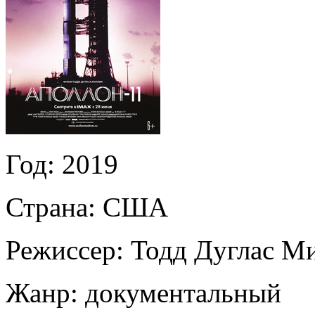
Год:
2019
Страна:
США
Режиссер:
Тодд Дуглас М
Жанр:
документальный