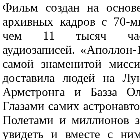
Фильм создан на основ
архивных кадров с 70-м
чем 11 тысяч часов
аудиозаписей. «Аполлон-1
самой знаменитой мисс
доставила людей на Лу
Армстронга и Базза О
Глазами самих астронавт
Полетами и миллионов з
увидеть и вместе с ни