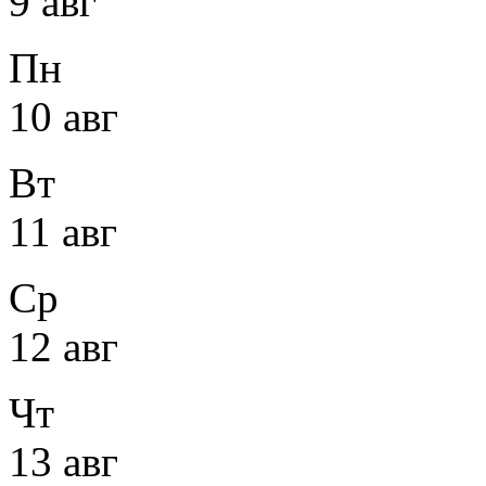
9 авг
Пн
10 авг
Вт
11 авг
Ср
12 авг
Чт
13 авг