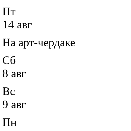
Пт
14 авг
На арт-чердаке
Сб
8 авг
Вс
9 авг
Пн