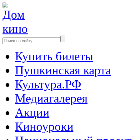
Купить билеты
Пушкинская карта
Культура.РФ
Медиагалерея
Акции
Киноуроки