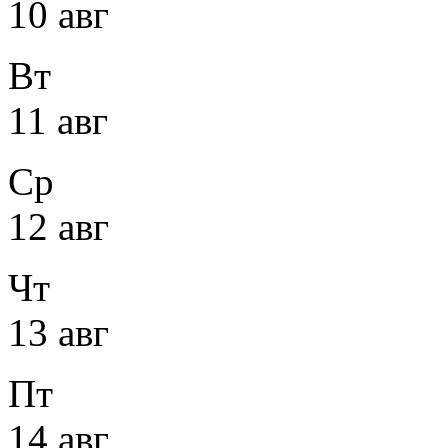
10 авг
Вт
11 авг
Ср
12 авг
Чт
13 авг
Пт
14 авг