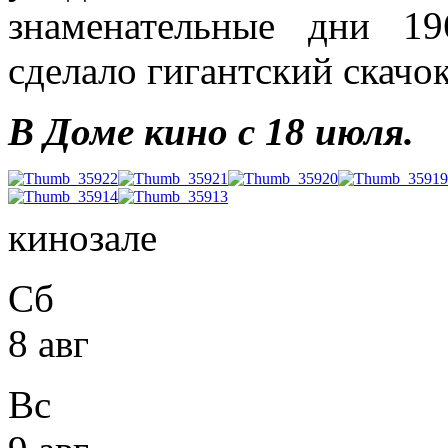
знаменательные дни 19
сделало гигантский скачок
В Доме кино с 18 июля.
кинозале
Сб
8 авг
Вс