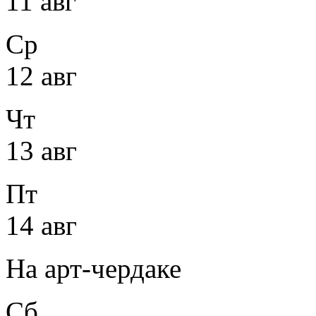
11 авг
Ср
12 авг
Чт
13 авг
Пт
14 авг
На арт-чердаке
Сб