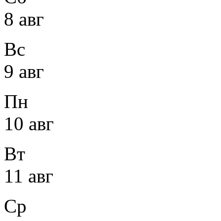
8 авг
Вс
9 авг
Пн
10 авг
Вт
11 авг
Ср