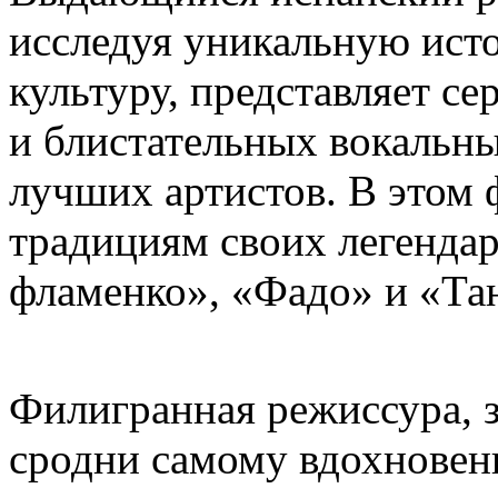
исследуя уникальную ист
культуру, представляет с
и блистательных вокальн
лучших артистов. В этом 
традициям своих легенда
фламенко», «Фадо» и «Та
Филигранная режиссура, з
сродни самому вдохнове