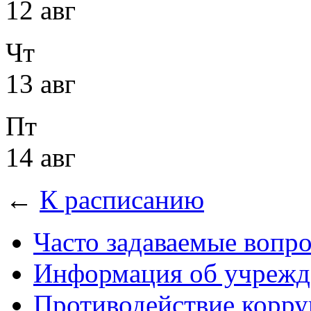
12 авг
Чт
13 авг
Пт
14 авг
←
К расписанию
Часто задаваемые вопр
Информация об учрежд
Противодействие корр