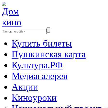
Купить билеты
Пушкинская карта
Культура.РФ
Медиагалерея
Акции
Киноуроки