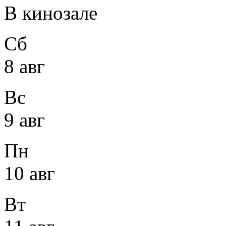
В кинозале
Сб
8 авг
Вс
9 авг
Пн
10 авг
Вт