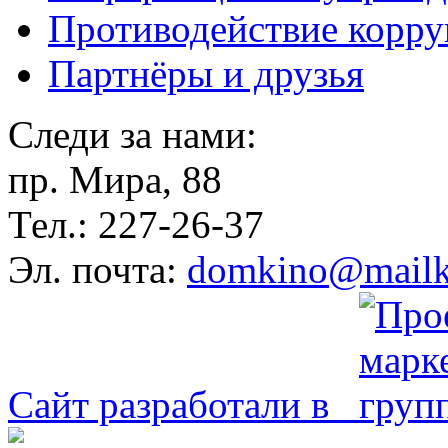
Противодействие корр
Партнёры и друзья
Следи за нами:
пр. Мира, 88
Тел.: 227-26-37
Эл. почта:
domkino@mailk
Сайт разработали в