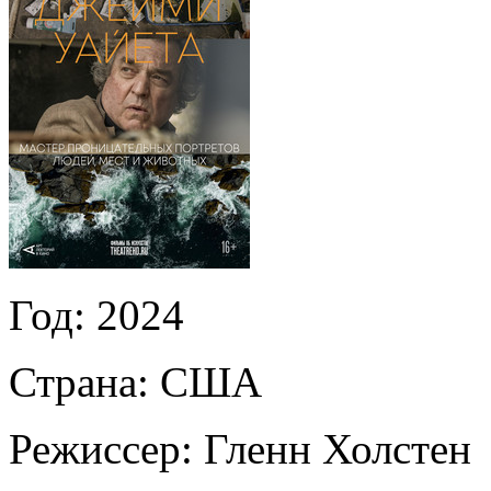
Год:
2024
Страна:
США
Режиссер:
Гленн Холстен