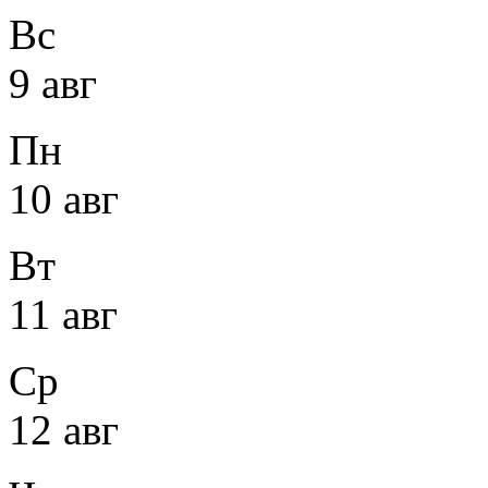
Вс
9 авг
Пн
10 авг
Вт
11 авг
Ср
12 авг