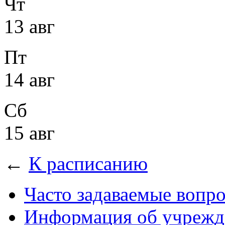
Чт
13 авг
Пт
14 авг
Сб
15 авг
←
К расписанию
Часто задаваемые вопр
Информация об учрежд