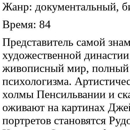
Жанр:
документальный, б
Время:
84
Представитель самой зна
художественной династии 
живописный мир, полный 
психологизма. Артистиче
холмы Пенсильвании и ск
оживают на картинах Джей
портретов становятся Руд