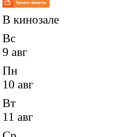
В кинозале
Вс
9 авг
Пн
10 авг
Вт
11 авг
Ср