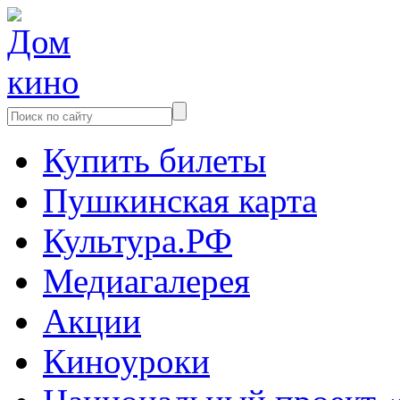
Купить билеты
Пушкинская карта
Культура.РФ
Медиагалерея
Акции
Киноуроки