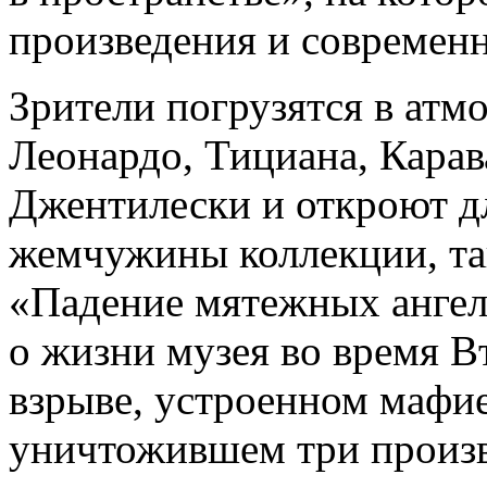
произведения и современн
Зрители погрузятся в атм
Леонардо, Тициана, Кара
Джентилески и откроют д
жемчужины коллекции, так
«Падение мятежных ангел
о жизни музея во время В
взрыве, устроенном мафие
уничтожившем три произв