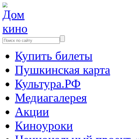
Купить билеты
Пушкинская карта
Культура.РФ
Медиагалерея
Акции
Киноуроки