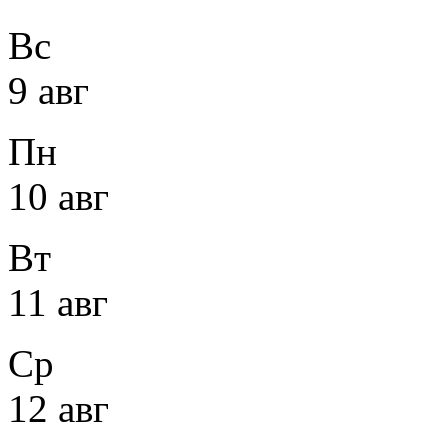
Вс
9 авг
Пн
10 авг
Вт
11 авг
Ср
12 авг