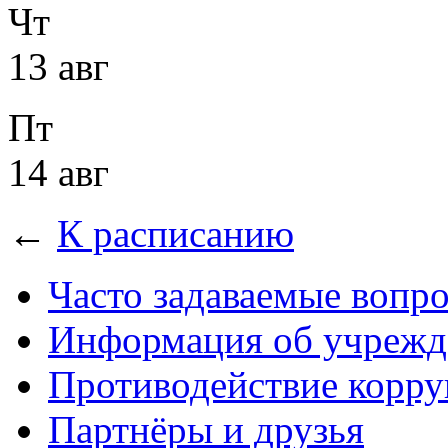
Чт
13 авг
Пт
14 авг
←
К расписанию
Часто задаваемые вопр
Информация об учрежд
Противодействие корр
Партнёры и друзья