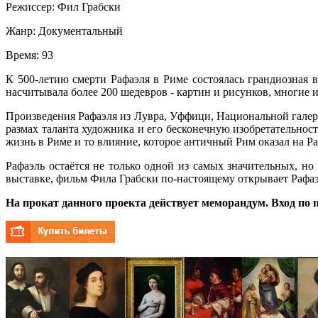
Режиссер:
Фил Грабски
Жанр:
Документальный
Время:
93
К 500-летию смерти Рафаэля в Риме состоялась грандиозная 
насчитывала более 200 шедевров - картин и рисунков, многие 
Произведения Рафаэля из Лувра, Уффици, Национальной галер
размах таланта художника и его бесконечную изобретательнос
жизнь в Риме и то влияние, которое античный Рим оказал на Р
Рафаэль остаётся не только одной из самых значительных, 
выставке, фильм Фила Грабски по-настоящему открывает Рафаэл
На прокат данного проекта действует меморандум. Вход по