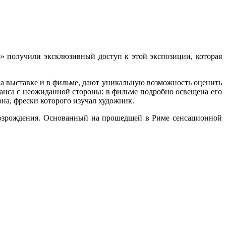
я» получили эксклюзивный доступ к этой экспозиции, которая
а выставке и в фильме, дают уникальную возможность оценить
санса с неожиданной стороны: в фильме подробно освещена его
она, фрески которого изучал художник.
 Возрождения. Основанный на прошедшей в Риме сенсационной