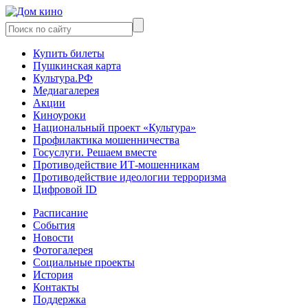
Купить билеты
Пушкинская карта
Культура.РФ
Медиагалерея
Акции
Киноуроки
Национальный проект «Культура»
Профилактика мошенничества
Госуслуги. Решаем вместе
Противодействие ИТ-мошенникам
Противодействие идеологии терроризма
Цифровой ID
Расписание
События
Новости
Фотогалерея
Социальные проекты
История
Контакты
Поддержка