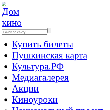
Купить билеты
Пушкинская карта
Культура.РФ
Медиагалерея
Акции
Киноуроки