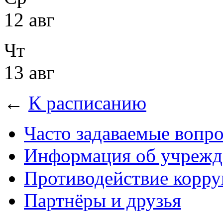
12 авг
Чт
13 авг
←
К расписанию
Часто задаваемые вопр
Информация об учрежд
Противодействие корр
Партнёры и друзья