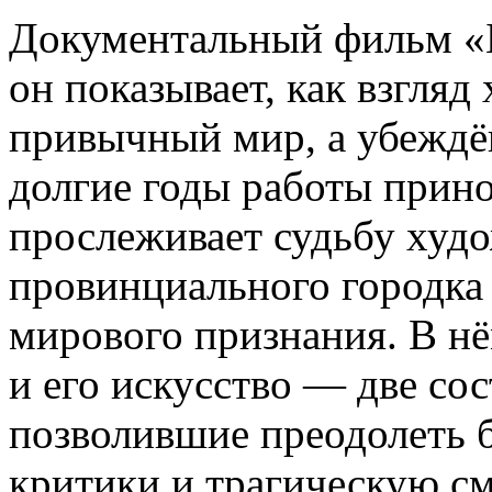
Документальный фильм «Б
он показывает, как взгля
привычный мир, а убеждён
долгие годы работы прино
прослеживает судьбу худ
провинциального городка
мирового признания. В нё
и его искусство — две со
позволившие преодолеть б
критики и трагическую см