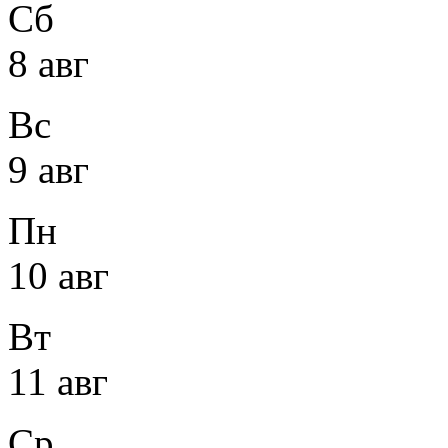
Сб
8 авг
Вс
9 авг
Пн
10 авг
Вт
11 авг
Ср