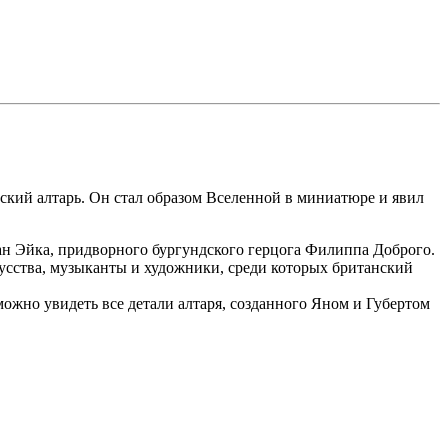
тский алтарь. Он стал образом Вселенной в миниатюре и явил
ан Эйка, придворного бургундского герцога Филиппа Доброго.
усства, музыканты и художники, среди которых британский
ожно увидеть все детали алтаря, созданного Яном и Губертом