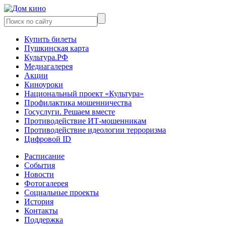
Купить билеты
Пушкинская карта
Культура.РФ
Медиагалерея
Акции
Киноуроки
Национальный проект «Культура»
Профилактика мошенничества
Госуслуги. Решаем вместе
Противодействие ИТ-мошенникам
Противодействие идеологии терроризма
Цифровой ID
Расписание
События
Новости
Фотогалерея
Социальные проекты
История
Контакты
Поддержка