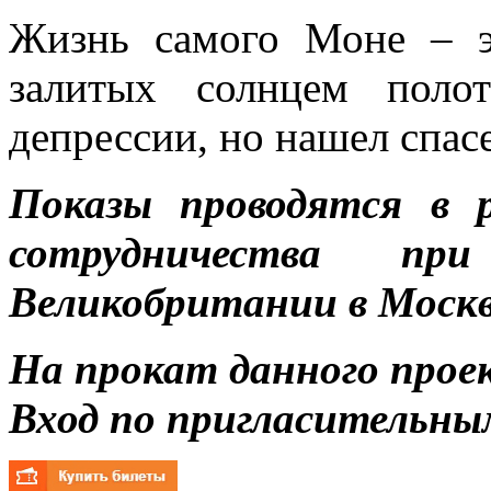
Жизнь самого Моне – э
залитых солнцем полот
депрессии, но нашел спасе
Показы проводятся в 
сотрудничества пр
Великобритании в Москв
На прокат данного прое
Вход по пригласительны