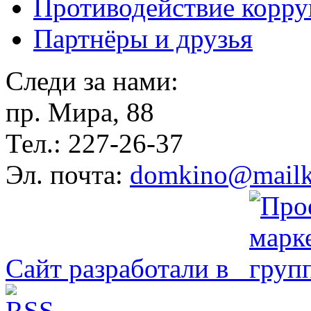
Противодействие корр
Партнёры и друзья
Следи за нами:
пр. Мира, 88
Тел.: 227-26-37
Эл. почта:
domkino@mailk
Сайт разработали в