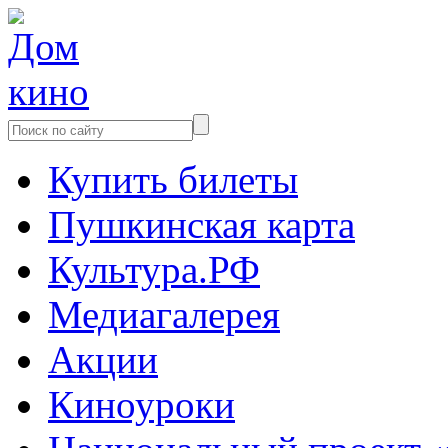
Купить билеты
Пушкинская карта
Культура.РФ
Медиагалерея
Акции
Киноуроки