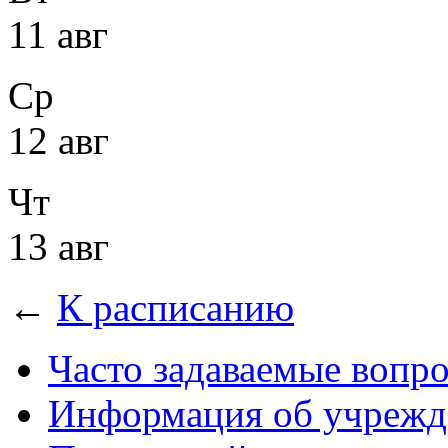
11 авг
Ср
12 авг
Чт
13 авг
←
К расписанию
Часто задаваемые вопр
Информация об учрежд