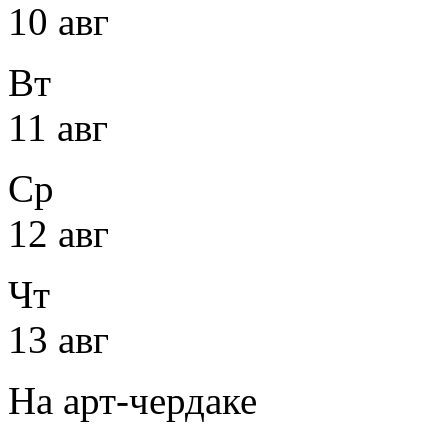
10 авг
Вт
11 авг
Ср
12 авг
Чт
13 авг
На арт-чердаке