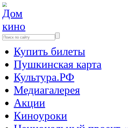
Купить билеты
Пушкинская карта
Культура.РФ
Медиагалерея
Акции
Киноуроки