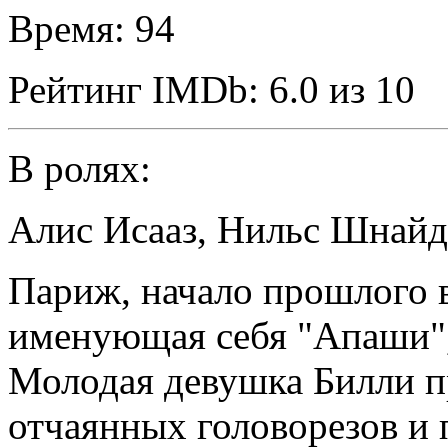
Время:
94
Рейтинг IMDb:
6.0 из 10
В ролях:
Алис Исааз
,
Нильс Шнайд
Париж, начало прошлого в
именующая себя "Апаши", 
Молодая девушка Билли п
отчаянных головорезов и 