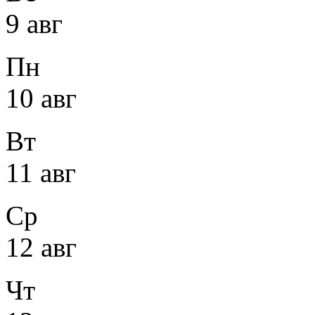
9 авг
Пн
10 авг
Вт
11 авг
Ср
12 авг
Чт