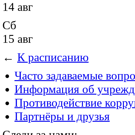
14 авг
Сб
15 авг
←
К расписанию
Часто задаваемые вопр
Информация об учрежд
Противодействие корр
Партнёры и друзья
Следи за нами: