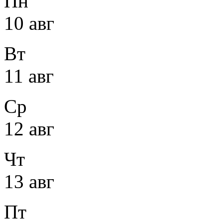
Пн
10 авг
Вт
11 авг
Ср
12 авг
Чт
13 авг
Пт