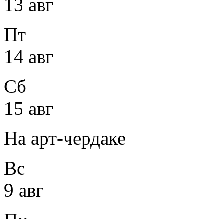
13 авг
Пт
14 авг
Сб
15 авг
На арт-чердаке
Вс
9 авг