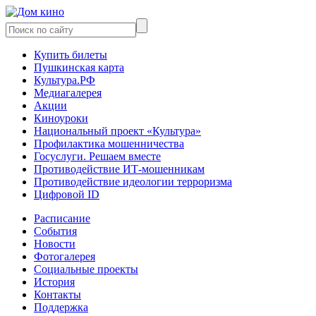
Купить билеты
Пушкинская карта
Культура.РФ
Медиагалерея
Акции
Киноуроки
Национальный проект «Культура»
Профилактика мошенничества
Госуслуги. Решаем вместе
Противодействие ИТ-мошенникам
Противодействие идеологии терроризма
Цифровой ID
Расписание
События
Новости
Фотогалерея
Социальные проекты
История
Контакты
Поддержка