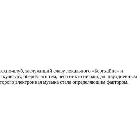
техно-клуб, заслужиший славу локального «Бергхайна» и
культуру, обернулась тем, чего никто не ожидал: двухдневным
которого электронная музыка стала определяющим фактором.