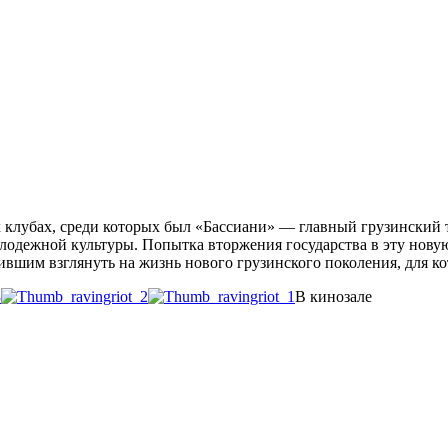
х клубах, среди которых был «Бассиани» — главный грузинский 
одежной культуры. Попытка вторжения государства в эту новую 
лившим взглянуть на жизнь нового грузинского поколения, для 
В кинозале