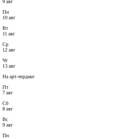
9 авг
Пн
10 авг
Вт
11 авг
Ср
12 авг
Чт
13 авг
На арт-чердаке
Пт
7 авг
Сб
8 авг
Вс
9 авг
Пн