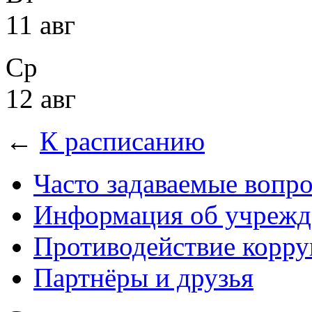
11 авг
Ср
12 авг
←
К расписанию
Часто задаваемые вопр
Информация об учрежд
Противодействие корр
Партнёры и друзья