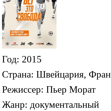
Год:
2015
Страна:
Швейцария, Франц
Режиссер:
Пьер Морат
Жанр:
документальный