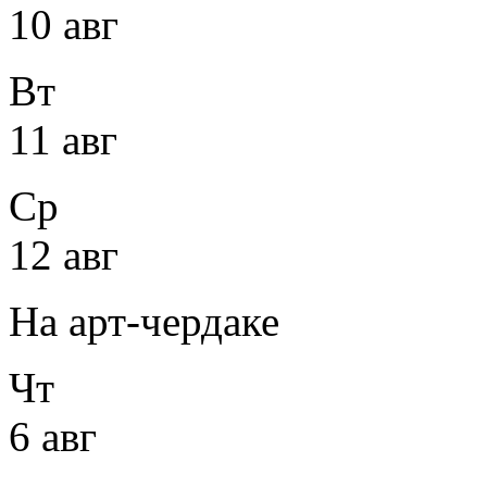
10 авг
Вт
11 авг
Ср
12 авг
На арт-чердаке
Чт
6 авг