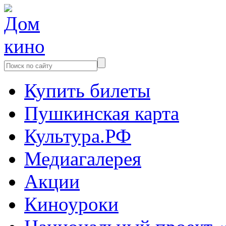
Купить билеты
Пушкинская карта
Культура.РФ
Медиагалерея
Акции
Киноуроки