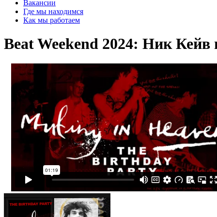
Вакансии
Где мы находимся
Как мы работаем
Beat Weekend 2024: Ник Кейв 