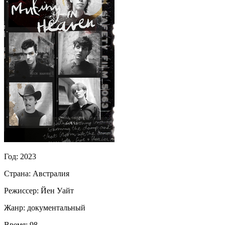
Год:
2023
Страна:
Австралия
Режиссер:
Йен Уайт
Жанр:
документальный
Время:
98