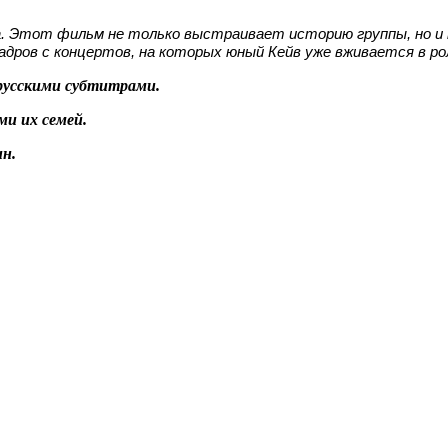
ейва. Этот фильм не только выстраивает историю группы, но 
адров с концертов, на которых юный Кейв уже вживается в ро
русскими субтитрами.
и их семей.
н.