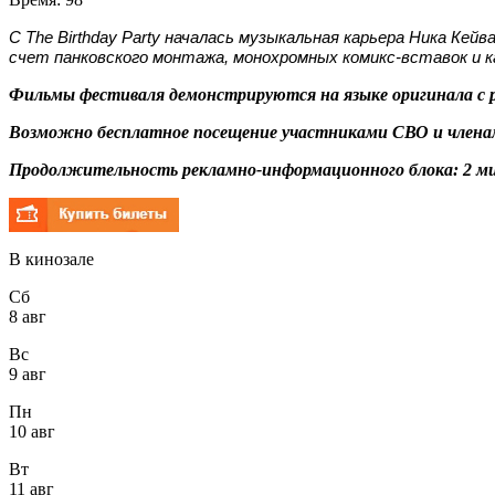
С The Birthday Party началась музыкальная карьера Ника К
счет панковского монтажа, монохромных комикс-вставок и к
Фильмы фестиваля демонстрируются на языке оригинала с 
Возможно бесплатное посещение участниками СВО и членам
Продолжительность рекламно-информационного блока: 2 ми
В кинозале
Сб
8 авг
Вс
9 авг
Пн
10 авг
Вт
11 авг