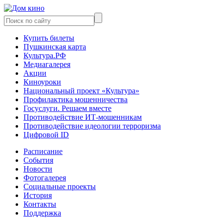
Купить билеты
Пушкинская карта
Культура.РФ
Медиагалерея
Акции
Киноуроки
Национальный проект «Культура»
Профилактика мошенничества
Госуслуги. Решаем вместе
Противодействие ИТ-мошенникам
Противодействие идеологии терроризма
Цифровой ID
Расписание
События
Новости
Фотогалерея
Социальные проекты
История
Контакты
Поддержка