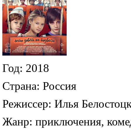
Год:
2018
Страна:
Россия
Режиссер:
Илья Белостоц
Жанр:
приключения, коме