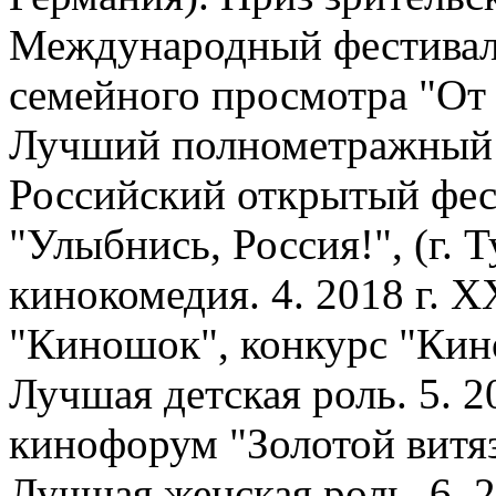
Международный фестиваль
семейного просмотра "От 
Лучший полнометражный ф
Российский открытый фес
"Улыбнись, Россия!", (г. Т
кинокомедия. 4. 2018 г. 
"Киношок", конкурс "Кин
Лучшая детская роль. 5. 
кинофорум "Золотой витязь
Лучшая женская роль. 6. 2