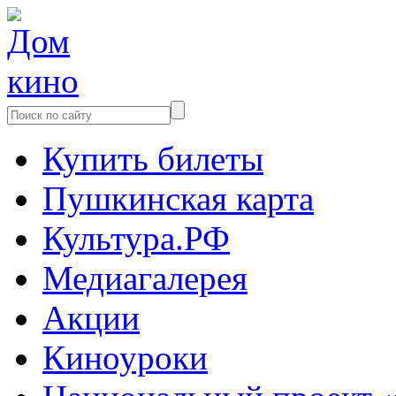
Купить билеты
Пушкинская карта
Культура.РФ
Медиагалерея
Акции
Киноуроки