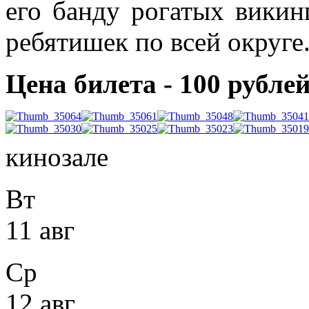
его банду рогатых викин
ребятишек по всей округе
Цена билета - 100 рублей
кинозале
Вт
11 авг
Ср
12 авг