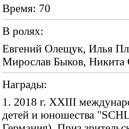
Время:
70
В ролях:
Евгений Олещук
,
Илья Пл
Мирослав Быков
,
Никита
Награды:
1. 2018 г. XXIII междуна
детей и юношества "SCHL
Германия). Приз зрительск