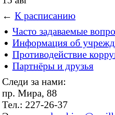
←
К расписанию
Часто задаваемые вопр
Информация об учрежд
Противодействие корр
Партнёры и друзья
Следи за нами:
пр. Мира, 88
Тел.: 227-26-37