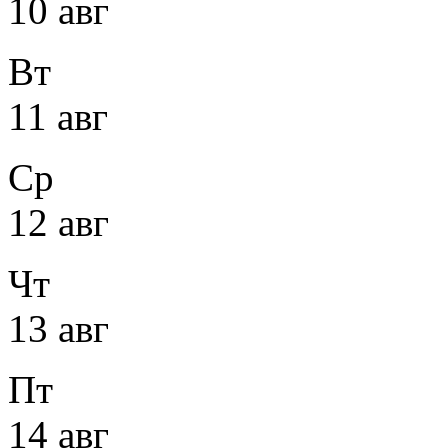
10 авг
Вт
11 авг
Ср
12 авг
Чт
13 авг
Пт
14 авг