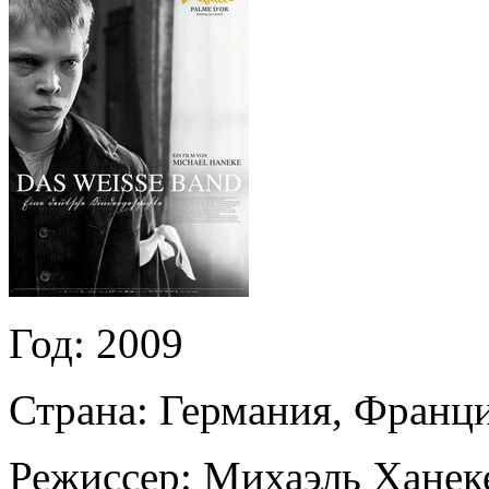
Год:
2009
Страна:
Германия, Франци
Режиссер:
Михаэль Ханек