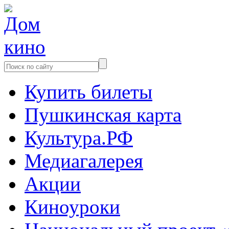
Купить билеты
Пушкинская карта
Культура.РФ
Медиагалерея
Акции
Киноуроки