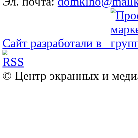
Эл. почта:
domkino@mailk
Сайт разработали в
© Центр экранных и меди