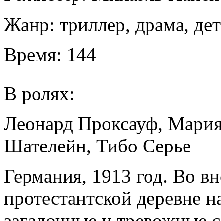
Жанр:
триллер, драма, де
Время:
144
В ролях:
Леонард Проксауф
,
Мария
Шателейн
,
Тибо Серье
Германия, 1913 год. Во в
протестантской деревне 
загадочные и тревожные 