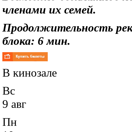
членами их семей.
Продолжительность ре
блока: 6 мин.
В кинозале
Вс
9 авг
Пн