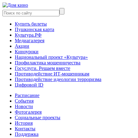
Купить билеты
Пушкинская карта
Культура.РФ
Медиагалерея
Акции
Киноуроки
Национальный проект «Культура»
Профилактика мошенничества
Госуслуги. Решаем вместе
Противодействие ИТ-мошенникам
Противодействие идеологии терроризма
Цифровой ID
Расписание
События
Новости
Фотогалерея
Социальные проекты
История
Контакты
Поддержка