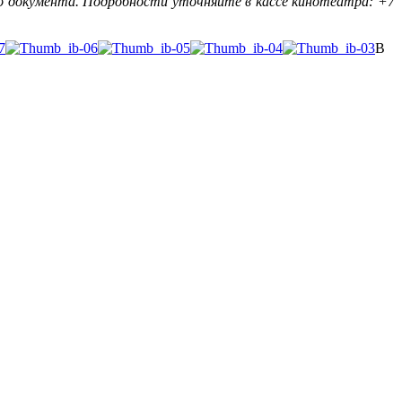
о документа. Подробности уточняйте в кассе кинотеатра: +7
В