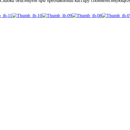
 Скидка действует при предъявлении кассиру соответствующег