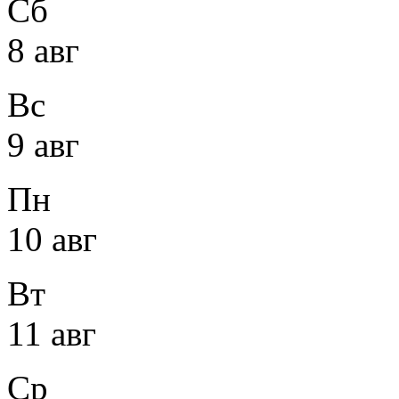
Сб
8 авг
Вс
9 авг
Пн
10 авг
Вт
11 авг
Ср