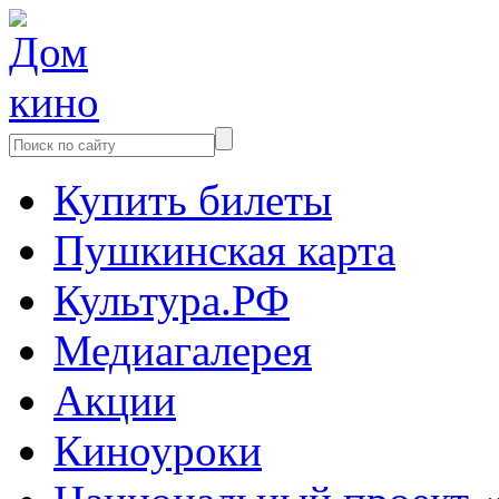
Купить билеты
Пушкинская карта
Культура.РФ
Медиагалерея
Акции
Киноуроки