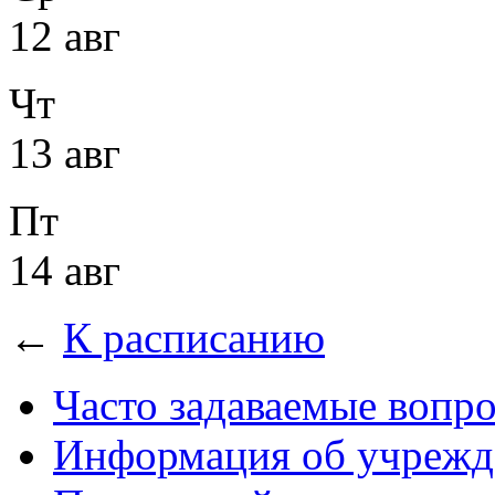
12 авг
Чт
13 авг
Пт
14 авг
←
К расписанию
Часто задаваемые вопр
Информация об учрежд