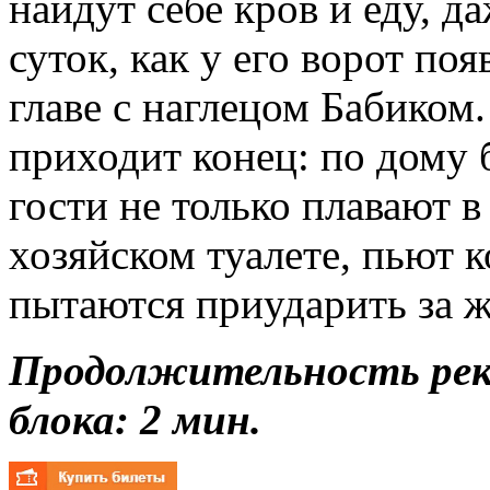
найдут себе кров и еду, д
суток, как у его ворот по
главе с наглецом Бабиком
приходит конец: по дому 
гости не только плавают в 
хозяйском туалете, пьют 
пытаются приударить за 
Продолжительность ре
блока: 2 мин.