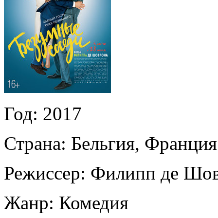
Год:
2017
Страна:
Бельгия, Франция
Режиссер:
Филипп де Шо
Жанр:
Комедия