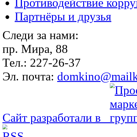
Противодействие корр
Партнёры и друзья
Следи за нами:
пр. Мира, 88
Тел.: 227-26-37
Эл. почта:
domkino@mailk
Сайт разработали в