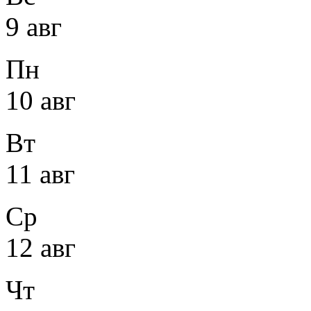
9 авг
Пн
10 авг
Вт
11 авг
Ср
12 авг
Чт