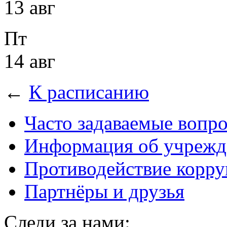
13 авг
Пт
14 авг
←
К расписанию
Часто задаваемые вопр
Информация об учрежд
Противодействие корр
Партнёры и друзья
Следи за нами: