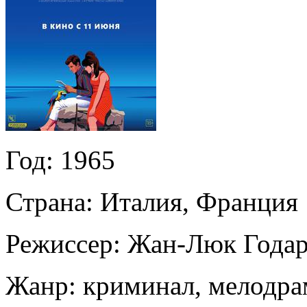
Год:
1965
Страна:
Италия, Франция
Режиссер:
Жан-Люк Года
Жанр:
криминал, мелодра