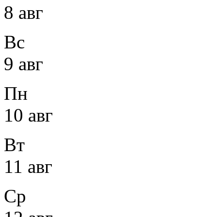
8 авг
Вс
9 авг
Пн
10 авг
Вт
11 авг
Ср