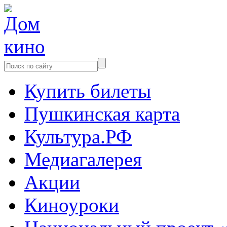
Купить билеты
Пушкинская карта
Культура.РФ
Медиагалерея
Акции
Киноуроки