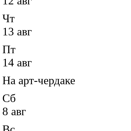
12 авг
Чт
13 авг
Пт
14 авг
На арт-чердаке
Сб
8 авг
Вс