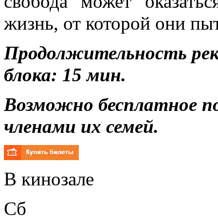
свобода может оказать
жизнь, от которой они п
Продолжительность ре
блока: 15 мин.
Возможно бесплатное п
членами их семей.
В кинозале
Сб