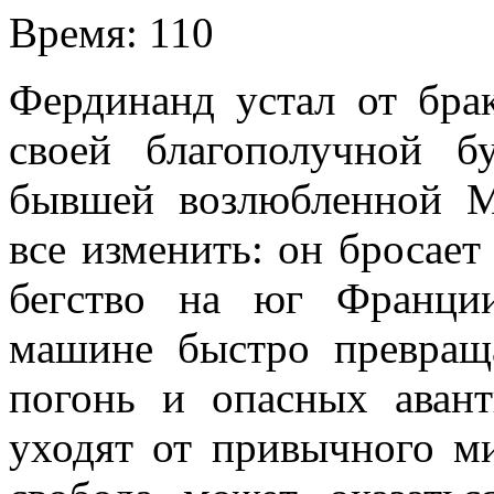
Время:
110
Фердинанд устал от бра
своей благополучной б
бывшей возлюбленной М
все изменить: он бросает 
бегство на юг Франци
машине быстро превраща
погонь и опасных ава
уходят от привычного ми