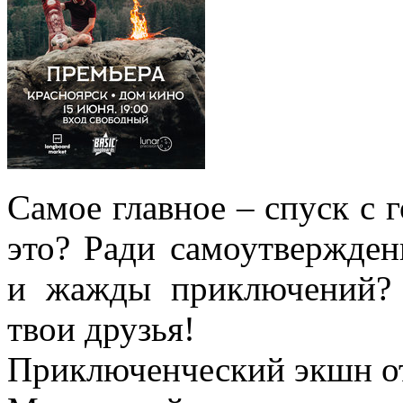
Самое главное – спуск с г
это? Ради самоутверждени
и жажды приключений? 
твои друзья!
Приключенческий экшн от