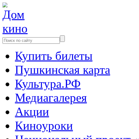
Купить билеты
Пушкинская карта
Культура.РФ
Медиагалерея
Акции
Киноуроки