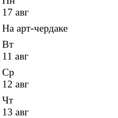
Пн
17 авг
На арт-чердаке
Вт
11 авг
Ср
12 авг
Чт
13 авг