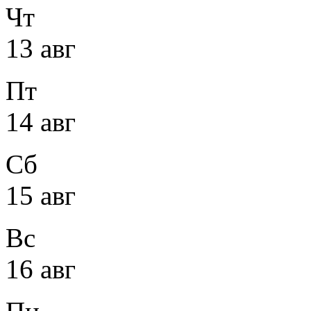
Чт
13 авг
Пт
14 авг
Сб
15 авг
Вс
16 авг