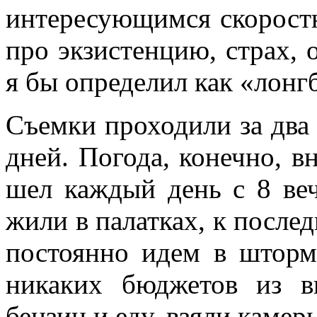
интересующимся скоростн
про экзистенцию, страх, 
я бы определил как «лонг
Съемки проходили за два
дней. Погода, конечно, в
шел каждый день с 8 веч
жили в палатках, к после
постоянно идем в шторм
никаких бюджетов из в
бензин и еду, взяли камер