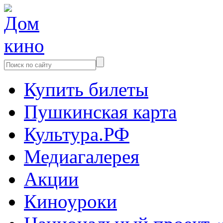
Купить билеты
Пушкинская карта
Культура.РФ
Медиагалерея
Акции
Киноуроки