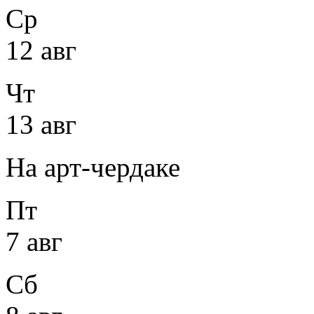
Ср
12 авг
Чт
13 авг
На арт-чердаке
Пт
7 авг
Сб