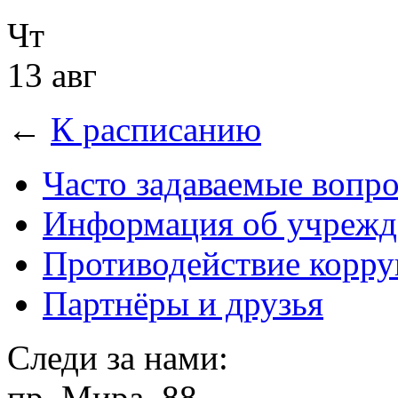
Чт
13 авг
←
К расписанию
Часто задаваемые вопр
Информация об учрежд
Противодействие корр
Партнёры и друзья
Следи за нами:
пр. Мира, 88