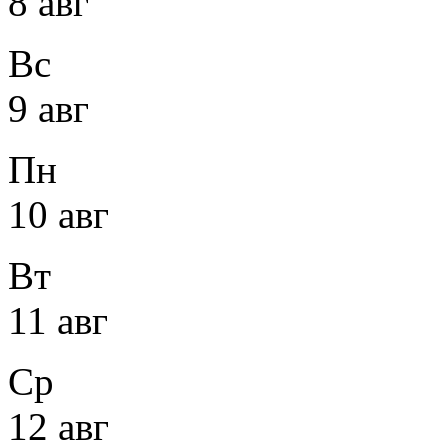
8 авг
Вс
9 авг
Пн
10 авг
Вт
11 авг
Ср
12 авг