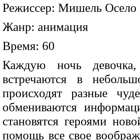
Режиссер:
Мишель Осело
Жанр:
анимация
Время:
60
Каждую ночь девочка,
встречаются в небольш
происходят разные чуде
обмениваются информаци
становятся героями нов
помощь все свое воображ