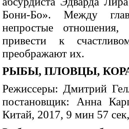
абсурдиста Эдварда Лир
Бони-Бо». Между глав
непростые отношения, 
привести к счастливо
преображают их.
РЫБЫ, ПЛОВЦЫ, КОР
Режиссеры: Дмитрий Гел
постановщик: Анна Карпов
Китай, 2017, 9 мин 57 се