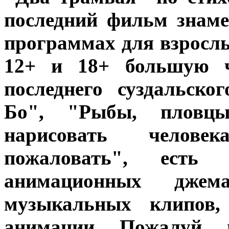
последний фильм знам
программах для взросл
12+ и 18+ большую ч
последнего суздальско
Бо", "Рыбы, пловцы
нарисовать челове
пожаловать", есть
анимационных дже
музыкальных клипов,
анимации. Пожалуй, 