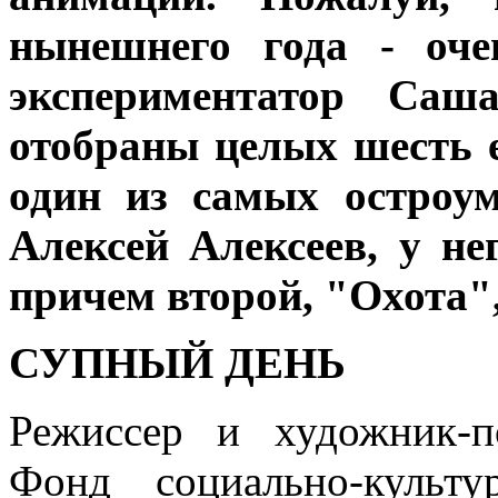
нынешнего года - оче
экспериментатор Саш
отобраны целых шесть е
один из самых остроу
Алексей Алексеев, у н
причем второй, "Охота"
СУПНЫЙ ДЕНЬ
Режиссер и художник-п
Фонд социально-культ