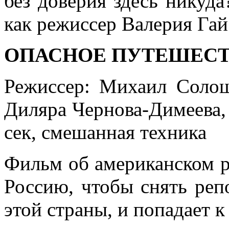
без доверия здесь никуда
как режиссер Валерия Гай
ОПАСНОЕ ПУТЕШЕС
Режиссер: Михаил Солош
Диляра Чернова-Димеева,
сек, смешанная техника
Фильм об американском р
Россию, чтобы снять реп
этой страны, и попадает к