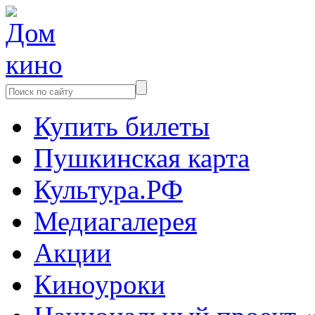
Купить билеты
Пушкинская карта
Культура.РФ
Медиагалерея
Акции
Киноуроки