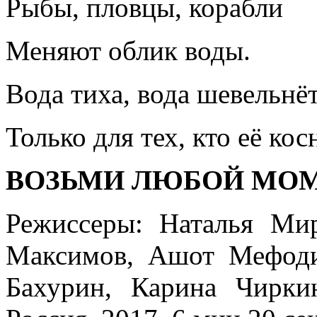
Рыбы, пловцы, корабли
Меняют облик воды.
Вода тиха, вода шевельнё
Только для тех, кто её кос
ВОЗЬМИ ЛЮБОЙ МОМ
Режиссеры: Наталья Ми
Максимов, Ашот Мефоди
Бахурин, Карина Чиркин