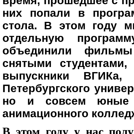
время, прошедшее с п
них попали в програ
стола. В этом году 
отдельную програм
объединили фильмы
снятыми студентами,
выпускники ВГИКа
Петербургского универ
но и совсем юные 
анимационного коллед
В этом году у нас пол