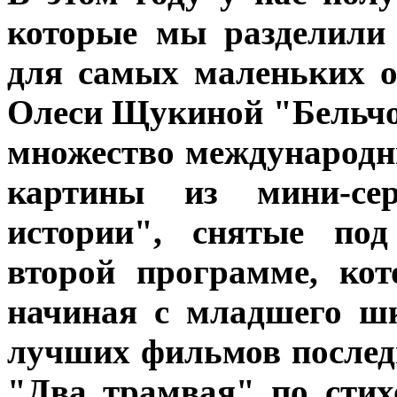
которые мы разделили
для самых маленьких 
Олеси Щукиной "Бельчон
множество международн
картины из мини-се
истории", снятые под
второй программе, ко
начиная с младшего шк
лучших фильмов послед
"Два трамвая" по сти