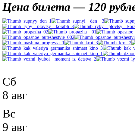
Цена билета
— 120 рубл
Сб
8 авг
Вс
9 авг