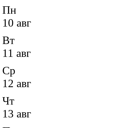
Пн
10 авг
Вт
11 авг
Ср
12 авг
Чт
13 авг