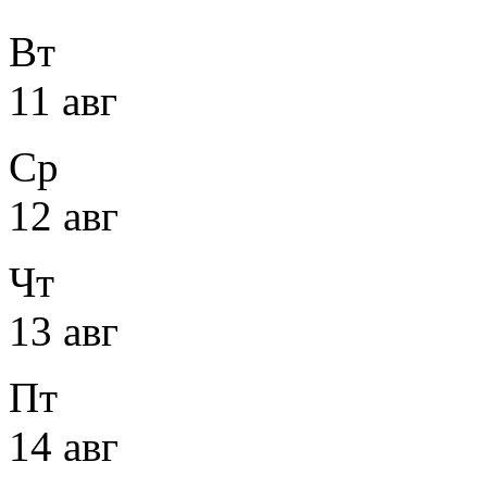
Вт
11 авг
Ср
12 авг
Чт
13 авг
Пт
14 авг