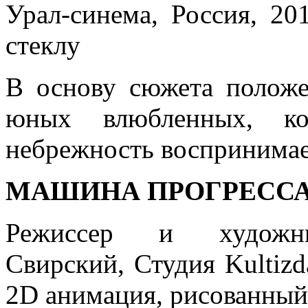
Урал-синема, Россия, 20
стеклу
В основу сюжета полож
юных влюбленных, ко
небрежность воспринимае
МАШИНА ПРОГРЕСС
Режиссер и художник
Свирский, Студия Kultizda
2D анимация, рисованный