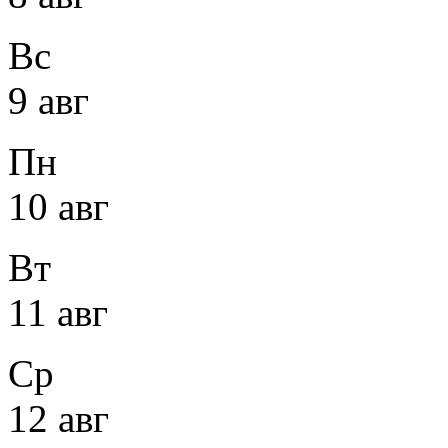
Вс
9 авг
Пн
10 авг
Вт
11 авг
Ср
12 авг