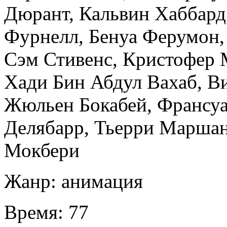
Дюрант
,
Кальвин Хаббард
Фурнелл
,
Бенуа Ферумон
Сэм Стивенс
,
Кристофер 
Хади Бин Абдул Вахаб
,
Ви
Жюльен Бокабей
,
Франсуа
Делябарр
,
Тьерри Марша
Мокбери
Жанр:
анимация
Время:
77