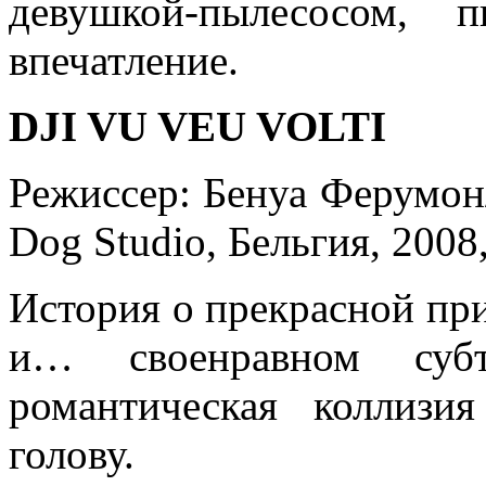
девушкой-пылесосом, 
впечатление.
DJI VU VEU VOLTI
Режиссер: Бенуа Ферумон/
Dog Studio, Бельгия, 2008
История о прекрасной пр
и… своенравном субт
романтическая коллизи
голову.