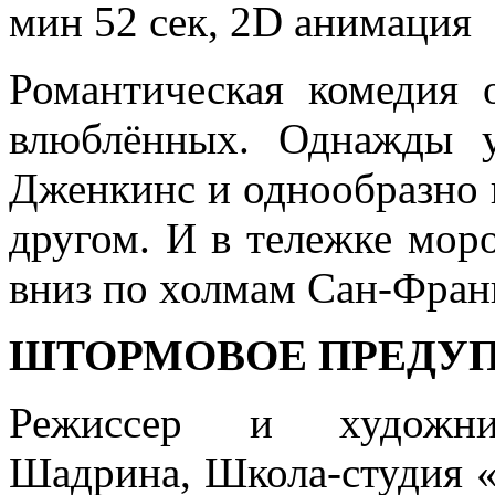
мин 52 сек, 2D анимация
Романтическая комедия 
влюблённых. Однажды у
Дженкинс и однообразно в
другом. И в тележке мор
вниз по холмам Сан-Фран
ШТОРМОВОЕ ПРЕДУ
Режиссер и художник
Шадрина, Школа-студия «