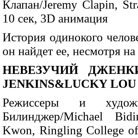
Клапан/Jeremy Clapin, St
10 сек, 3D анимация
История одинокого челов
он найдет ее, несмотря н
НЕВЕЗУЧИЙ ДЖЕНКИ
JENKINS&LUCKY LOU
Режиссеры и художн
Билинджер/Michael Bid
Kwon, Ringling College o