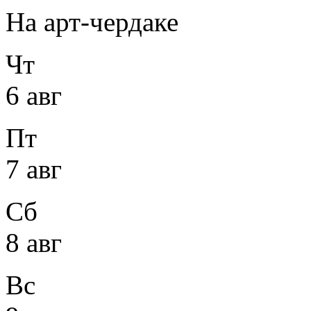
На арт-чердаке
Чт
6 авг
Пт
7 авг
Сб
8 авг
Вс