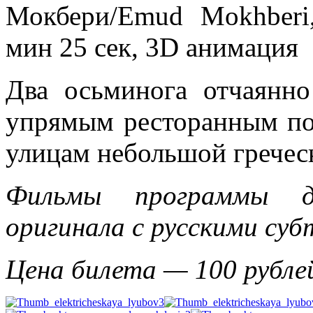
Мокбери/Emud Mokhberi,
мин 25 сек, 3D анимация
Два осьминога отчаянн
упрямым ресторанным по
улицам небольшой гречес
Фильмы программы д
оригинала с русскими су
Цена билета
— 100 рубле