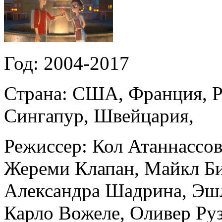
Год:
2004-2017
Страна:
США, Франция, Ро
Сингапур, Швейцария,
Режиссер:
Кол Атаннассо
Жереми Клапан
,
Майкл Б
Александра Шадрина
,
Эш
Карло Вожеле
,
Оливер Ру