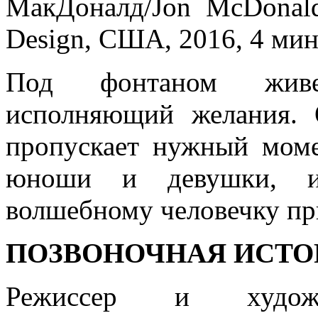
МакДоналд/Jon McDonald,
Design, США, 2016, 4 мин
Под фонтаном живе
исполняющий желания. 
пропускает нужный моме
юноши и девушки, и
волшебному человечку при
ПОЗВОНОЧНАЯ ИСТО
Режиссер и художн