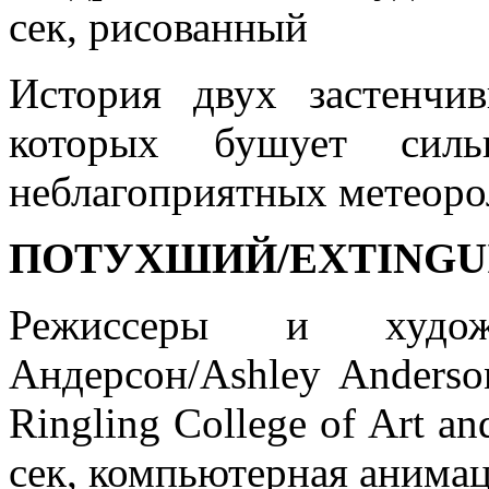
сек, рисованный
История двух застенчи
которых бушует сил
неблагоприятных метеоро
ПОТУХШИЙ/EXTINGU
Режиссеры и художн
Андерсон/Ashley Anders
Ringling College of Art a
сек, компьютерная анима