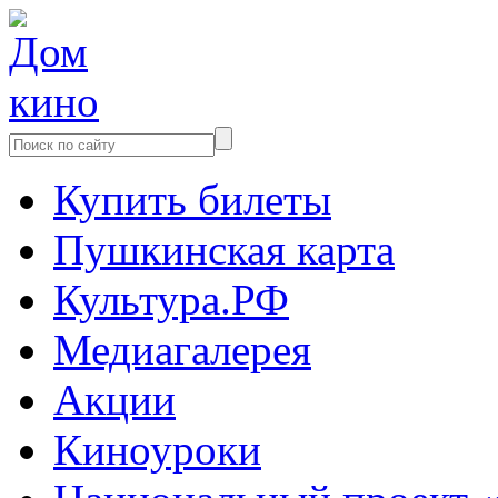
Купить билеты
Пушкинская карта
Культура.РФ
Медиагалерея
Акции
Киноуроки