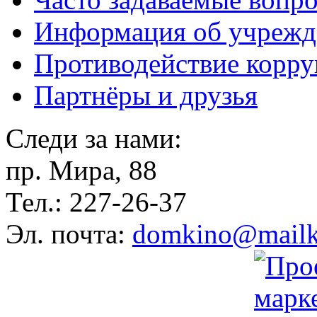
Информация об учрежд
Противодействие корр
Партнёры и друзья
Следи за нами:
пр. Мира, 88
Тел.: 227-26-37
Эл. почта:
domkino@mailk