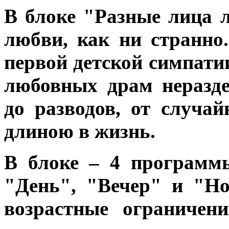
В блоке "Разные лица
любви, как ни странно.
первой детской симпати
любовных драм неразд
до разводов, от случа
длиною в жизнь.
В блоке – 4 программ
"День", "Вечер" и "Н
возрастные ограничен