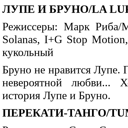
ЛУПЕ И БРУНО/LA LU
Режиссеры: Марк Риба/M
Solanas, I+G Stop Motion
кукольный
Бруно не нравится Лупе. 
невероятной любви... 
история Лупе и Бруно.
ПЕРЕКАТИ-ТАНГО/T