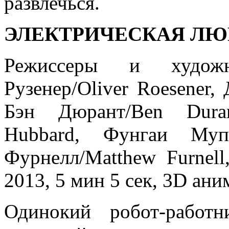
развлечься.
ЭЛЕКТРИЧЕСКАЯ ЛЮБ
Режиссеры и художни
Рузенер/Oliver Roesener, 
Бэн Дюрант/Ben Duran
Hubbard, Фунгаи Мупи
Фурнелл/Matthew Furnell
2013, 5 мин 5 сек, 3D ан
Одинокий робот-работн