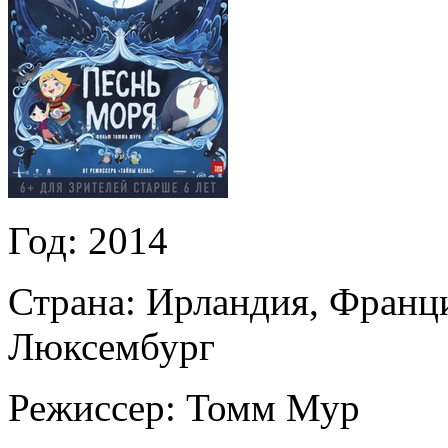
Год:
2014
Страна:
Ирландия, Франци
Люксембург
Режиссер:
Томм Мур