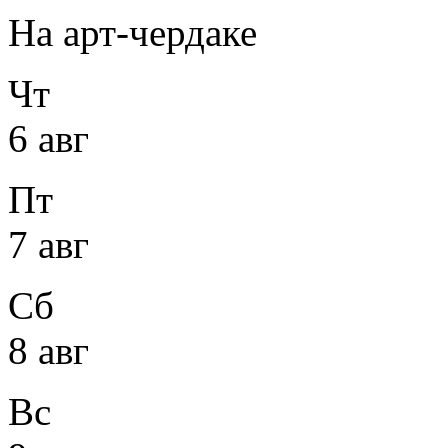
На арт-чердаке
Чт
6 авг
Пт
7 авг
Сб
8 авг
Вс