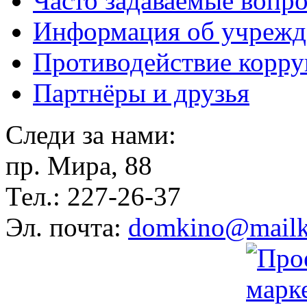
Часто задаваемые вопр
Информация об учрежд
Противодействие корр
Партнёры и друзья
Следи за нами:
пр. Мира, 88
Тел.: 227-26-37
Эл. почта:
domkino@mailk