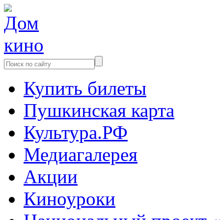
Купить билеты
Пушкинская карта
Культура.РФ
Медиагалерея
Акции
Киноуроки