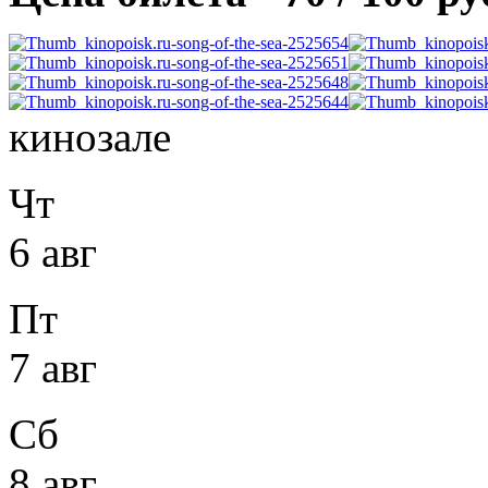
кинозале
Чт
6 авг
Пт
7 авг
Сб
8 авг