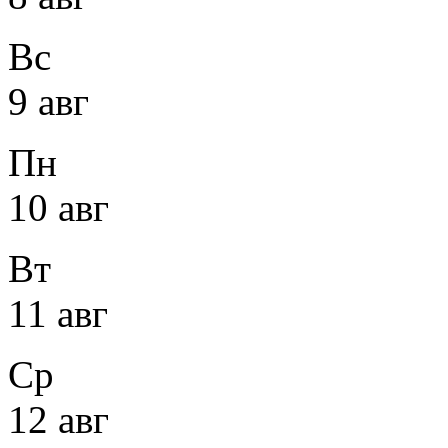
Вс
9 авг
Пн
10 авг
Вт
11 авг
Ср
12 авг