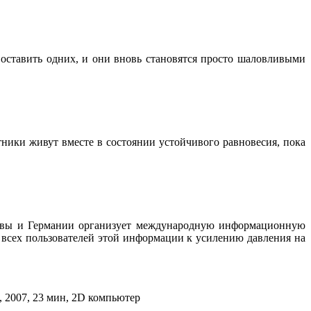
 оставить одних, и они вновь становятся просто шаловливыми
тники живут вместе в состоянии устойчивого равновесия, пока
итвы и Германии организует международную информационную
сех пользователей этой информации к усилению давления на
, 2007, 23 мин, 2D компьютер