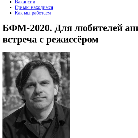
Вакансии
Где мы находимся
Как мы работаем
БФМ-2020. Для любителей ан
встреча с режиссёром