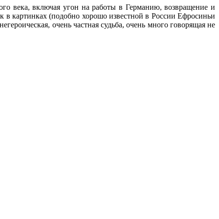
о века, включая угон на работы в Германию, возвращение и
ик в картинках (подобно хорошо известной в России Ефросиньи
егероическая, очень частная судьба, очень много говорящая не