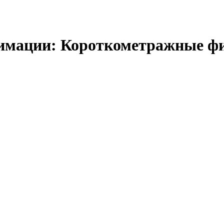
имации: Короткометражные ф