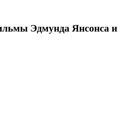
ильмы Эдмунда Янсонса и