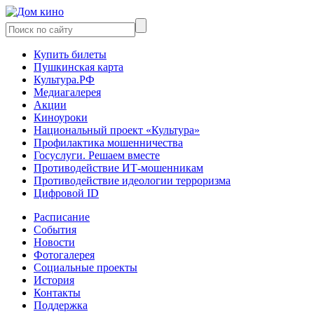
Купить билеты
Пушкинская карта
Культура.РФ
Медиагалерея
Акции
Киноуроки
Национальный проект «Культура»
Профилактика мошенничества
Госуслуги. Решаем вместе
Противодействие ИТ-мошенникам
Противодействие идеологии терроризма
Цифровой ID
Расписание
События
Новости
Фотогалерея
Социальные проекты
История
Контакты
Поддержка