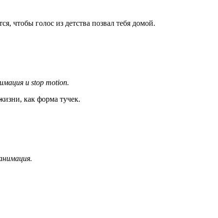
я, чтобы голос из детства позвал тебя домой.
мация и stop motion.
жизни, как форма тучек.
анимация.