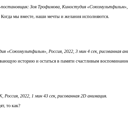
остановщик: Зоя Трофимова, Киностудия «Союзмультфильм», Ро
. Когда мы вместе, наши мечты и желания исполняются.
 «Союзмультфильм», Россия, 2022, 3 мин 4 сек, рисованная ан
ывающую историю и остаться в памяти счастливым воспоминание
Россия, 2022, 1 мин 43 сек, рисованная 2D анимация.
т, то как?