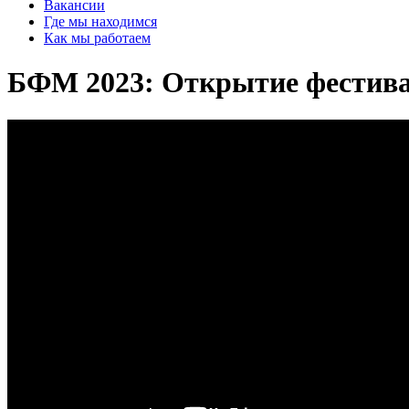
Вакансии
Где мы находимся
Как мы работаем
БФМ 2023: Открытие фестив