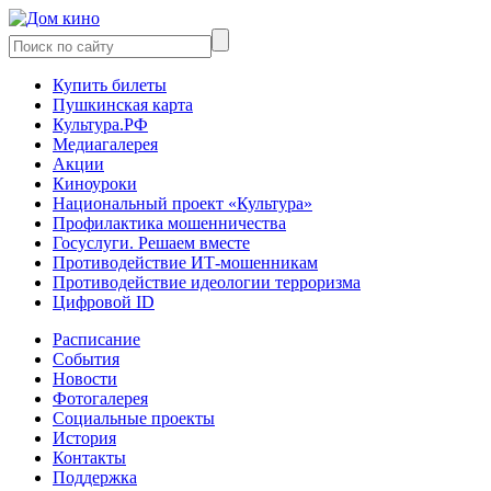
Купить билеты
Пушкинская карта
Культура.РФ
Медиагалерея
Акции
Киноуроки
Национальный проект «Культура»
Профилактика мошенничества
Госуслуги. Решаем вместе
Противодействие ИТ-мошенникам
Противодействие идеологии терроризма
Цифровой ID
Расписание
События
Новости
Фотогалерея
Социальные проекты
История
Контакты
Поддержка