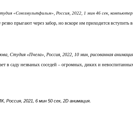
удия «Союзмультфильм», Россия, 2022, 1 мин 46 сек, компьютерн
 резво прыгают через забор, но вскоре им приходится вступить в
а, Студия «Пчела», Россия, 2022, 10 мин, рисованная анимация
ет в саду незваных соседей – огромных, диких и невоспитанны
 Россия, 2021, 6 мин 50 сек, 2D анимация.