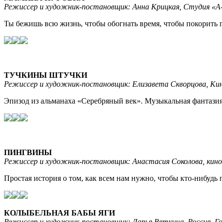
Режиссер и художник-постановщик: Анна Крицкая, Студия «А-фи
Ты бежишь всю жизнь, чтобы обогнать время, чтобы покорить г
ТУЧКИНЫ ШТУЧКИ
Режиссер и художник-постановщик: Елизавета Скворцова, Кино
Эпизод из альманаха «Серебряный век». Музыкальная фантазия
ПИНГВИНЫ
Режиссер и художник-постановщик: Анастасия Соколова, кинок
Простая история о том, как всем нам нужно, чтобы кто-нибудь
КОЛЫБЕЛЬНАЯ БАБЫ ЯГИ
Режиссер и художник-постановщик: Дарья Вяткина, Россия, Гол