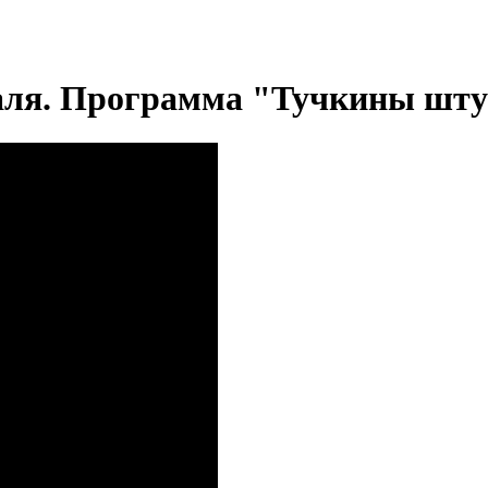
аля. Программа "Тучкины шт