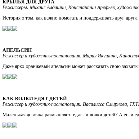
КРЫЛЬЯ ДЛЯ ДРУГА
Режиссеры: Михаил Алдашин, Константин Арефьев, художник-п
История о том, как важно помогать и поддерживать друг друга
АПЕЛЬСИН
Режиссер и художник-постановщик: Мария Якушина, Киностудия
Даже ярко-оранжевый апельсин может рассказать свою захват
КАК ВОЛКИ ЕДЯТ ДЕТЕЙ
Режиссер и художник-постановщик: Василисса Смирнова, ТХТК, 
Маленькая девочка размышляет: едят ли волки детей? А если едя