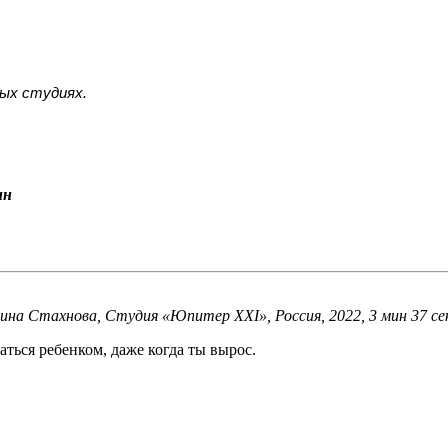
ых студиях.
ин
а Стахнова, Студия «Юпитер ХХI», Россия, 2022, 3 мин 37 сек
аться ребенком, даже когда ты вырос.