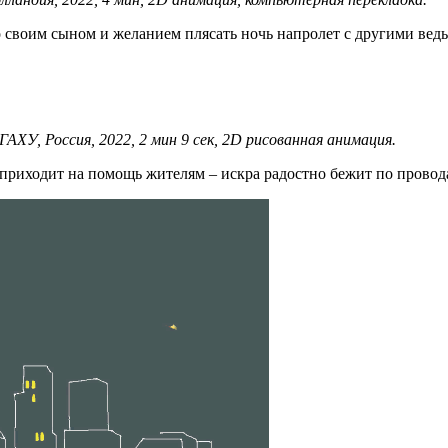
 своим сыном и желанием плясать ночь напролет с другими ведь
ХУ, Россия, 2022, 2 мин 9 сек, 2D рисованная анимация.
приходит на помощь жителям – искра радостно бежит по провода