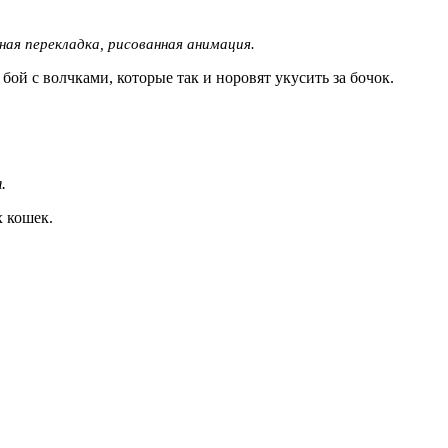
ая перекладка, рисованная анимация.
 бой с волчками, которые так и норовят укусить за бочок.
.
х кошек.