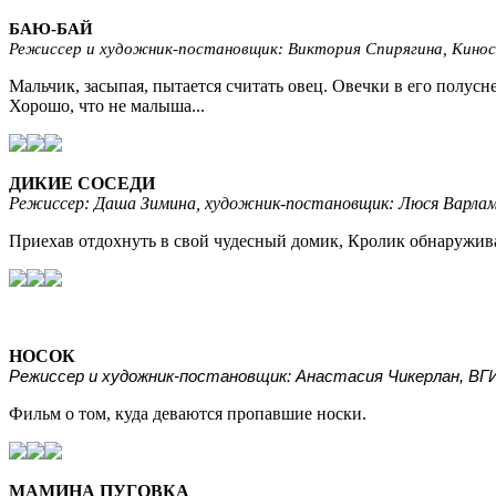
БАЮ-БАЙ
Режиссер и художник-постановщик: Виктория Спирягина, Киност
Мальчик, засыпая, пытается считать овец. Овечки в его полусне
Хорошо, что не малыша...
ДИКИЕ СОСЕДИ
Режиссер: Даша Зимина, художник-постановщик: Люся Варламов
Приехав отдохнуть в свой чудесный домик, Кролик обнаружива
НОСОК
Режиссер и художник-постановщик: Анастасия Чикерлан, ВГИК,
Фильм о том, куда деваются пропавшие носки.
МАМИНА ПУГОВКА