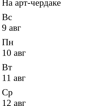
На арт-чердаке
Вс
9 авг
Пн
10 авг
Вт
11 авг
Ср
12 авг