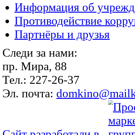
Информация об учрежд
Противодействие корр
Партнёры и друзья
Следи за нами:
пр. Мира, 88
Тел.: 227-26-37
Эл. почта:
domkino@mailk
Сайт разработали в