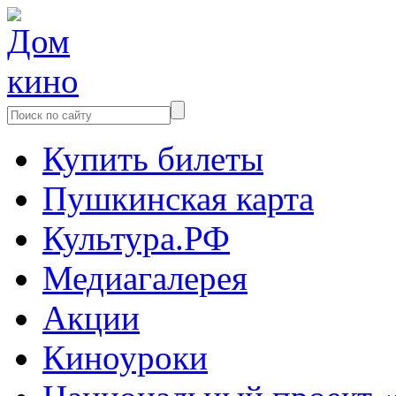
Купить билеты
Пушкинская карта
Культура.РФ
Медиагалерея
Акции
Киноуроки