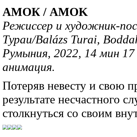
АМОК / AMOK
Режиссер и художник-по
Тураи/Balázs Turai, Bodda
Румыния, 2022, 14 мин 17
анимация.
Потеряв невесту и свою 
результате несчастного с
столкнуться со своим вн