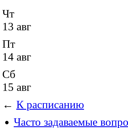
Чт
13 авг
Пт
14 авг
Сб
15 авг
←
К расписанию
Часто задаваемые вопр