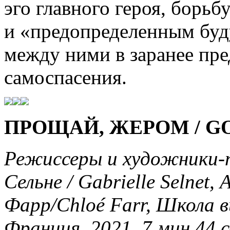
эго главного героя, борьб
и «предопределенным бу
между ними в заранее пр
самоспасения.
ПРОЩАЙ, ЖЕРОМ / G
Режиссеры и художники-
Сельне / Gabrielle Selnet,
Фарр/Chloé Farr, Школа в
Франция, 2021, 7 мин 44 с