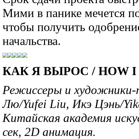
Мими в панике мечется п
чтобы получить одобрение
начальства.
КАК Я ВЫРОС / HOW 
Режиссеры и художники
Лю/Yufei Liu, Икэ Цэнь/Yik
Китайская академия искус
сек, 2D анимация.