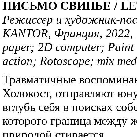
ПИСЬМО СВИНЬЕ / LE
Режиссер и художник-пос
KANTOR, Франция, 2022, 1
paper; 2D computer; Paint 
action; Rotoscope; mix med
Травматичные воспоминан
Холокост, отправляют юн
вглубь себя в поисках соб
которого граница между 
природой стирается.