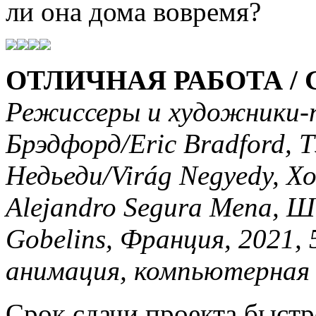
ли она дома вовремя?
ОТЛИЧНАЯ РАБОТА / 
Режиссеры и художники-
Брэдфорд/Eric Bradford, Т
Недьеди/Virág Negyedy, Х
Alejandro Segura Mena, Ш
Gobelins, Франция, 2021, 
анимация, компьютерная 
Срок сдачи проекта быстр