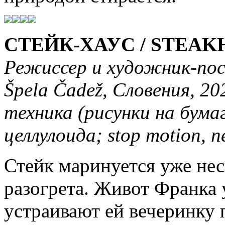
СТЕЙК-ХАУС / STEAK
Режиссер и художник-по
Špela Čadež, Словения, 20
техника (рисунки на бума
целлулоида; stop motion, п
Стейк маринуется уже нес
разогрета. Живот Франка 
устраивают ей вечеринку 