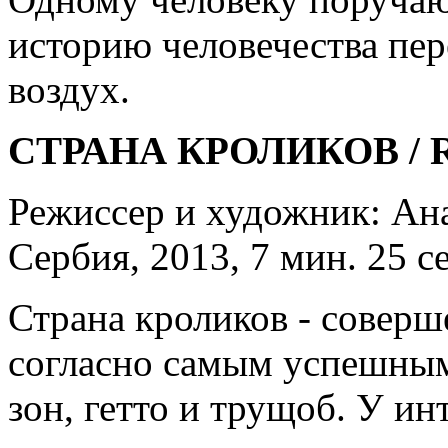
историю человечества пере
воздух.
СТРАНА КРОЛИКОВ / Ra
Режиссер и художник: Ана
Сербия, 2013, 7 мин. 25 с
Страна кроликов - совер
согласно самым успешны
зон, гетто и трущоб. У и