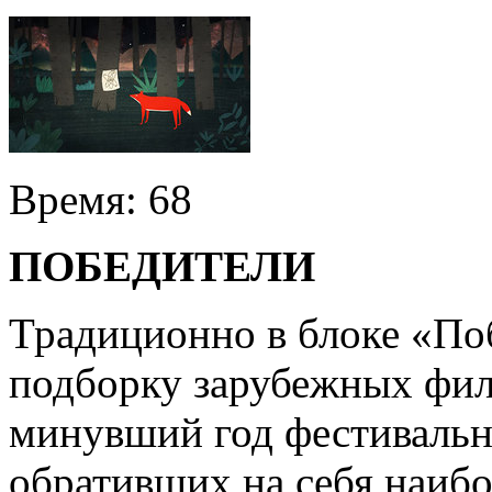
Время:
68
ПОБЕДИТЕЛИ
Традиционно в блоке «По
подборку зарубежных фил
минувший год фестивальн
обративших на себя наиб