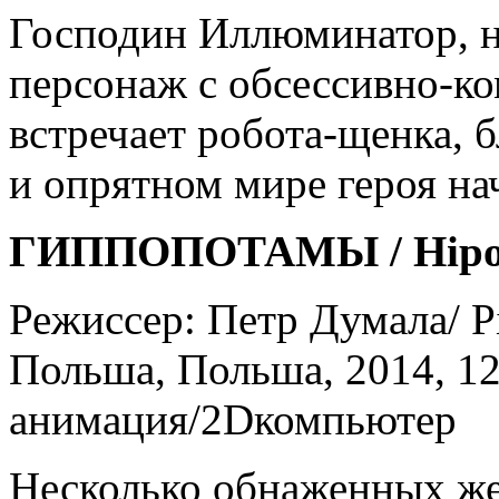
Господин Иллюминатор, 
персонаж с обсессивно-к
встречает робота-щенка, 
и опрятном мире героя н
ГИППОПОТАМЫ / Hipo
Режиссер: Петр Думала/ P
Польша, Польша, 2014, 12 
анимация/2Dкомпьютер
Несколько обнаженных же