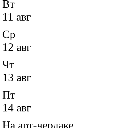
Вт
11 авг
Ср
12 авг
Чт
13 авг
Пт
14 авг
На арт-чердаке