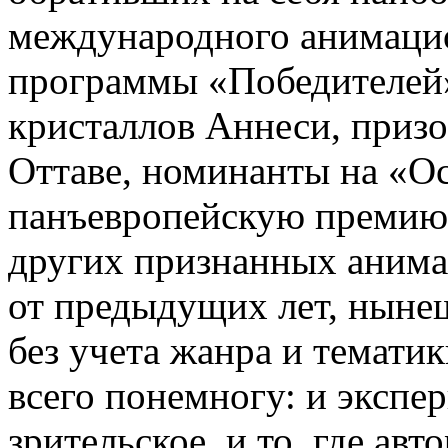
международного анимацио
программы «Победителей»
кристаллов Аннеси, приз
Оттаве, номинанты на «Ос
панъевропейскую премию 
других признанных анима
от предыдущих лет, ныне
без учета жанра и темати
всего понемногу: и экспе
зрительское, и то, где ав