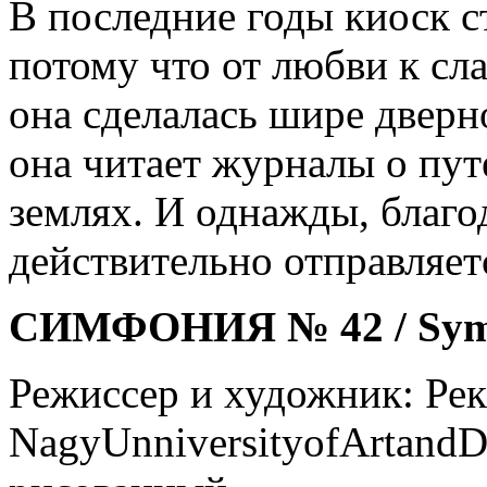
В последние годы киоск 
потому что от любви к сл
она сделалась шире дверн
она читает журналы о пут
землях. И однажды, благо
действительно отправляетс
СИМФОНИЯ № 42 / Sym
Режиссер и художник: Рек
NagyUnniversityofArtandDe