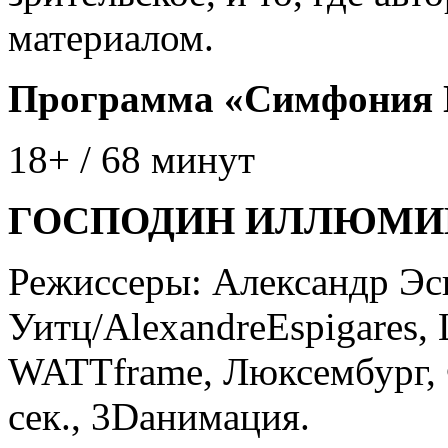
материалом.
Программа «Симфония
18+ / 68 минут
ГОСПОДИН ИЛЛЮМИНАТ
Режиссеры: Александр Эс
Уитц/AlexandreEspigares, 
WATTframe, Люксембург, 
сек., 3Dанимация.