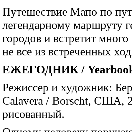
Путешествие Мапо по пут
легендарному маршруту г
городов и встретит мног
не все из встреченных ход
ЕЖЕГОДНИК / Yearboo
Режиссер и художник: Бер
Calavera / Borscht, США, 2
рисованный.
Одному человеку поручаю