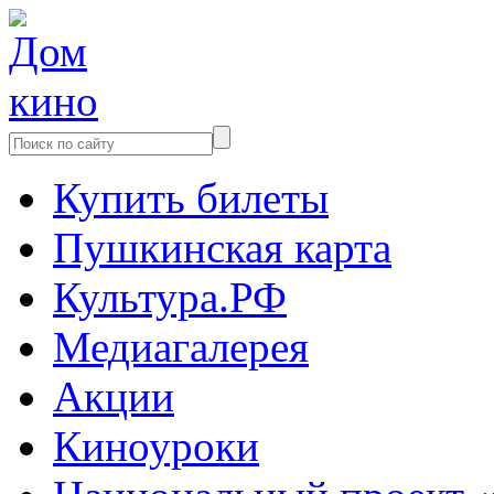
Купить билеты
Пушкинская карта
Культура.РФ
Медиагалерея
Акции
Киноуроки