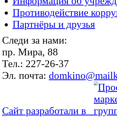
Информация об учрежд
Противодействие корр
Партнёры и друзья
Следи за нами:
пр. Мира, 88
Тел.: 227-26-37
Эл. почта:
domkino@mailk
Сайт разработали в