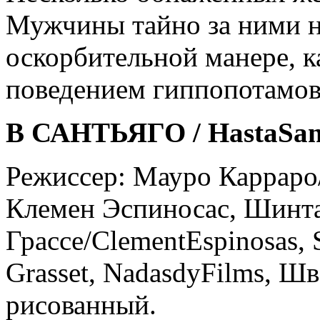
Мужчины тайно за ними н
оскорбительной манере, к
поведением гиппопотамов
В САНТЬЯГО / HastaSan
Режиссер: Мауро Карраро
Клемен Эспиносас, Шинт
Грассе/ClementEspinosas, 
Grasset, NadasdyFilms, Шв
рисованный.