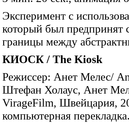
Эксперимент с использов
который был предпринят 
границы между абстрактн
КИОСК / The Kiosk
Режиссер: Анет Мелес/ An
Штефан Холаус, Анет Меле
VirageFilm, Швейцария, 20
компьютерная перекладка