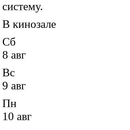
систему.
В кинозале
Сб
8 авг
Вс
9 авг
Пн
10 авг