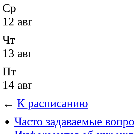
Ср
12 авг
Чт
13 авг
Пт
14 авг
←
К расписанию
Часто задаваемые вопр