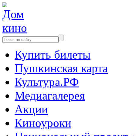
Купить билеты
Пушкинская карта
Культура.РФ
Медиагалерея
Акции
Киноуроки