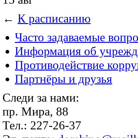
←
К расписанию
Часто задаваемые вопр
Информация об учрежд
Противодействие корр
Партнёры и друзья
Следи за нами:
пр. Мира, 88
Тел.: 227-26-37