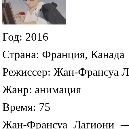
Год:
2016
Страна:
Франция, Канада
Режиссер:
Жан-Франсуа Л
Жанр:
анимация
Время:
75
Жан-Франсуа Лагиони —