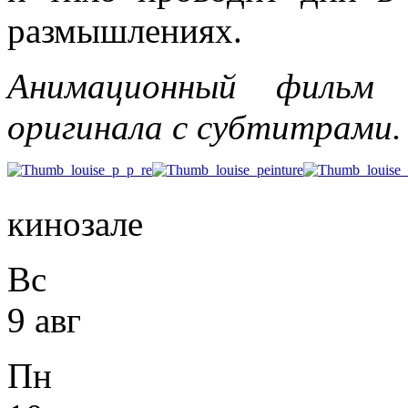
размышлениях.
Анимационный фильм 
оригинала с субтитрами.
кинозале
Вс
9 авг
Пн