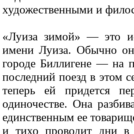
художественными и фило
«Луиза зимой» — это 
имени Луиза. Обычно он
городе Биллигене — на п
последний поезд в этом се
теперь ей придется п
одиночестве. Она разбива
единственным ее товарище
и тихо проводит дни в 