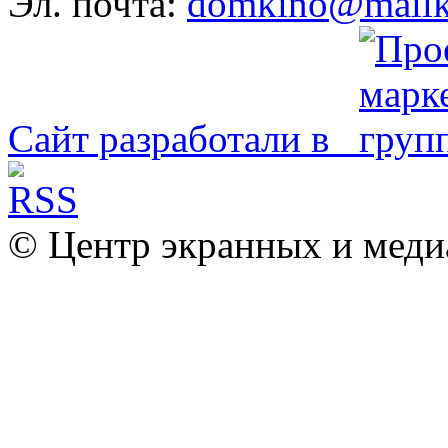
Эл. почта:
domkino@mailk
Сайт разработали в
© Центр экранных и меди