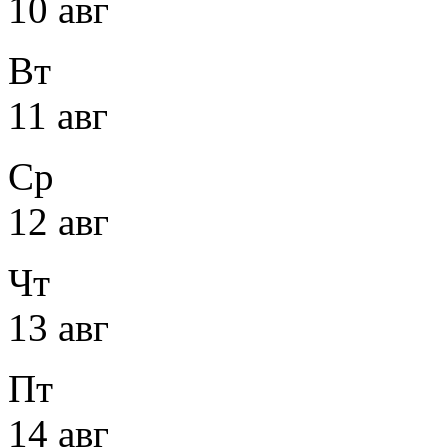
10 авг
Вт
11 авг
Ср
12 авг
Чт
13 авг
Пт
14 авг