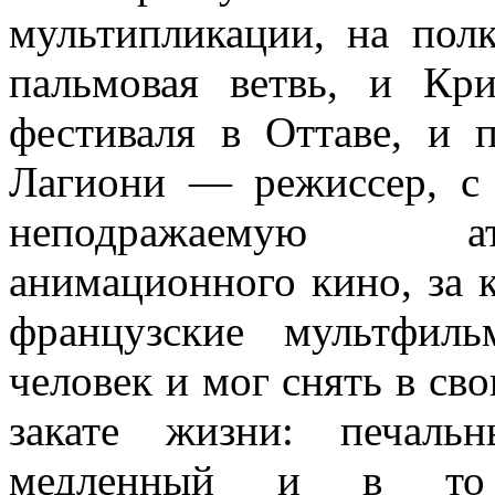
мультипликации, на полк
пальмовая ветвь, и Кр
фестиваля в Оттаве, и 
Лагиони — режиссер, с 
неподражаемую ат
анимационного кино, за 
французские мультфиль
человек и мог снять в св
закате жизни: печаль
медленный и в то