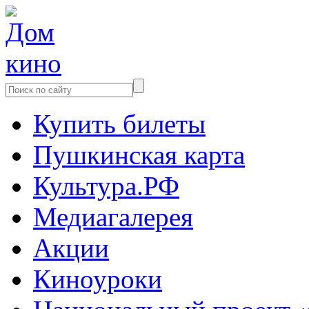
Купить билеты
Пушкинская карта
Культура.РФ
Медиагалерея
Акции
Киноуроки