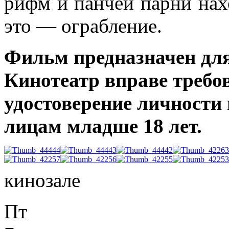
рифм и панчей парни нах
это — ограбление.
Фильм предназначен для
Кинотеатр вправе требо
удостоверение личности 
лицам младше 18 лет.
кинозале
Пт