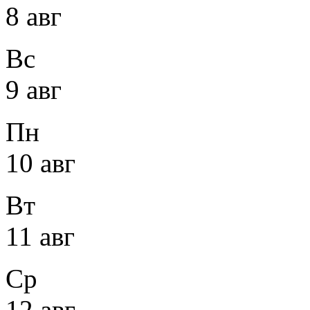
8 авг
Вс
9 авг
Пн
10 авг
Вт
11 авг
Ср
12 авг