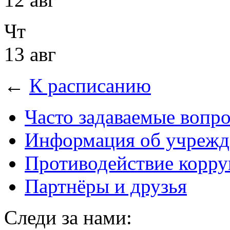
Чт
13 авг
←
К расписанию
Часто задаваемые вопр
Информация об учрежд
Противодействие корр
Партнёры и друзья
Следи за нами: