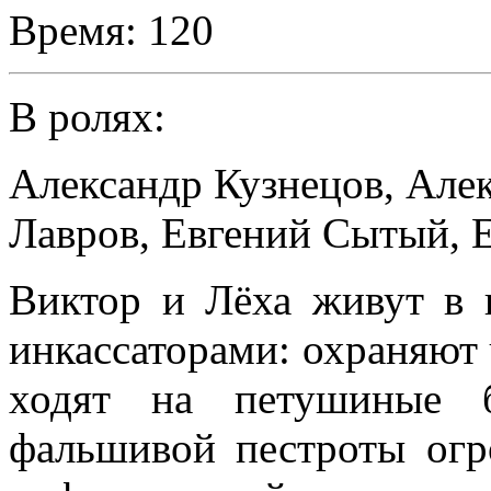
Время:
120
В ролях:
Александр Кузнецов
,
Але
Лавров
,
Евгений Сытый
,
Виктор и Лёха живут в 
инкассаторами: охраняют 
ходят на петушиные 
фальшивой пестроты огр