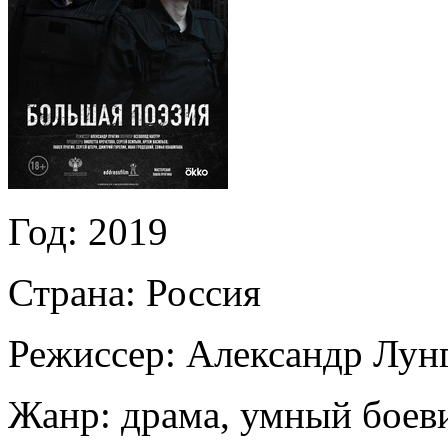
Год:
2019
Страна:
Россия
Режиссер:
Александр Лун
Жанр:
драма, умный боев