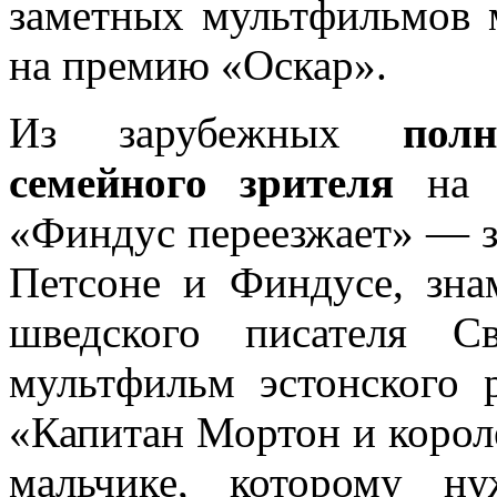
заметных мультфильмов 
на премию «Оскар».
Из зарубежных
пол
семейного зрителя
на Б
«Финдус переезжает» — 
Петсоне и Финдусе, зна
шведского писателя С
мультфильм эстонского
«Капитан Мортон и корол
мальчике, которому н