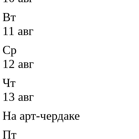
Вт
11 авг
Ср
12 авг
Чт
13 авг
На арт-чердаке
Пт