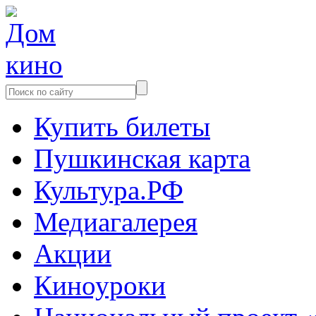
Купить билеты
Пушкинская карта
Культура.РФ
Медиагалерея
Акции
Киноуроки