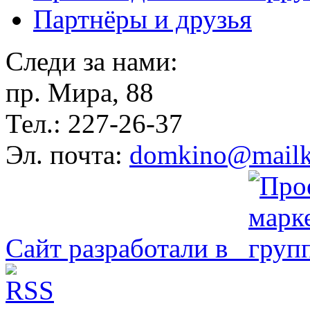
Партнёры и друзья
Следи за нами:
пр. Мира, 88
Тел.: 227-26-37
Эл. почта:
domkino@mailk
Сайт разработали в