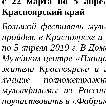
с 22 марта по 5 апре
Красноярский край
Большой фестиваль мул
пройдет в Красноярске и
по 5 апреля 2019 г. В До
Музейном центре «Площа
жители Красноярска и 
лучшие полнометраж
мультфильмы из Росси
поучаствовать в «Фабри