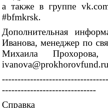
а также в группе vk.co
#bfmkrsk.
Дополнительная информ
Иванова, менеджер по св
Михаила Прохоров
ivanova@prokhorovfund.r
---------------------------------
------------------------------
Справка