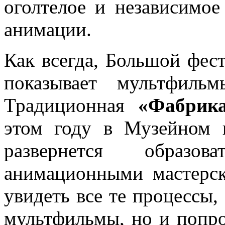
оголтелое и независимое
анимации.
Как всегда, Большой фес
показывает мультфиль
Традиционная
«Фабрик
этом году в Музейном 
развернется образов
анимационными мастерск
увидеть все те процессы
мультфильмы, но и попро