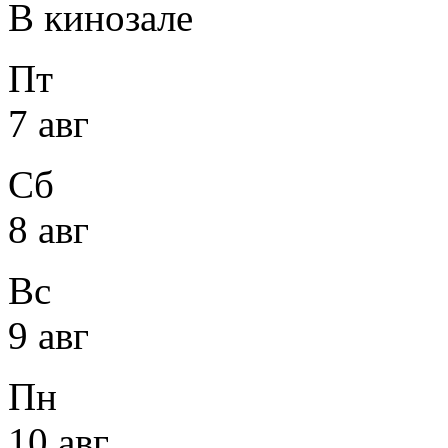
В кинозале
Пт
7 авг
Сб
8 авг
Вс
9 авг
Пн
10 авг