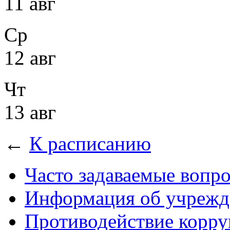
11 авг
Ср
12 авг
Чт
13 авг
←
К расписанию
Часто задаваемые вопр
Информация об учрежд
Противодействие корр