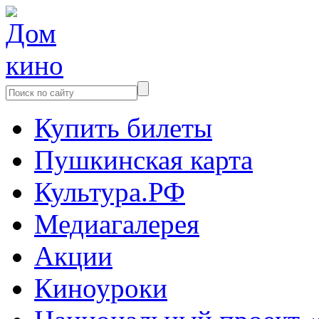
Купить билеты
Пушкинская карта
Культура.РФ
Медиагалерея
Акции
Киноуроки