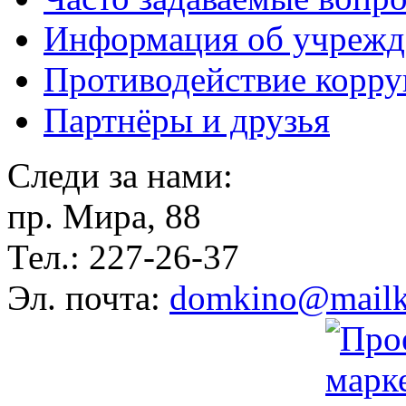
Информация об учрежд
Противодействие корр
Партнёры и друзья
Следи за нами:
пр. Мира, 88
Тел.: 227-26-37
Эл. почта:
domkino@mailk