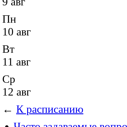
9 авг
Пн
10 авг
Вт
11 авг
Ср
12 авг
←
К расписанию
Часто задаваемые вопр