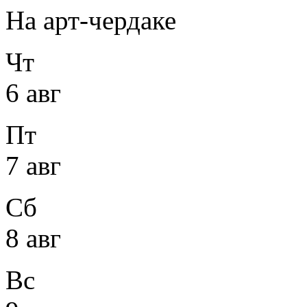
На арт-чердаке
Чт
6 авг
Пт
7 авг
Сб
8 авг
Вс