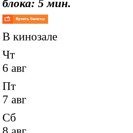
блока: 5 мин.
В кинозале
Чт
6 авг
Пт
7 авг
Сб
8 авг