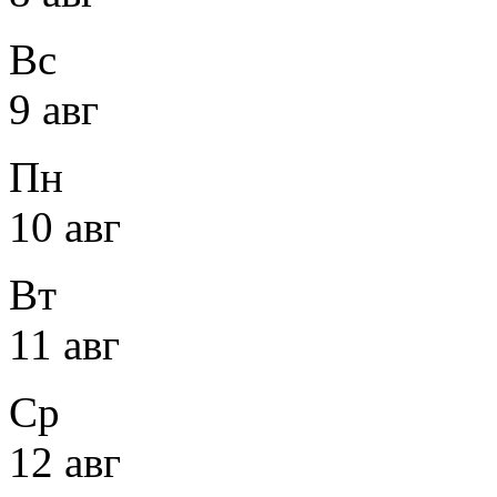
Вс
9 авг
Пн
10 авг
Вт
11 авг
Ср
12 авг