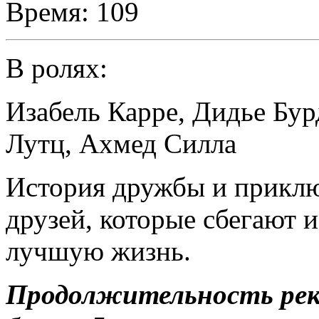
Время:
109
В ролях:
Изабель Карре
,
Дидье Бур
Лутц
,
Ахмед Силла
История дружбы и прикл
друзей, которые сбегают 
лучшую жизнь.
Продолжительность ре