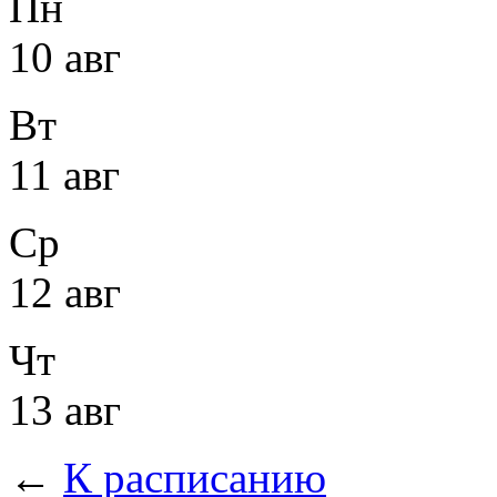
Пн
10 авг
Вт
11 авг
Ср
12 авг
Чт
13 авг
←
К расписанию