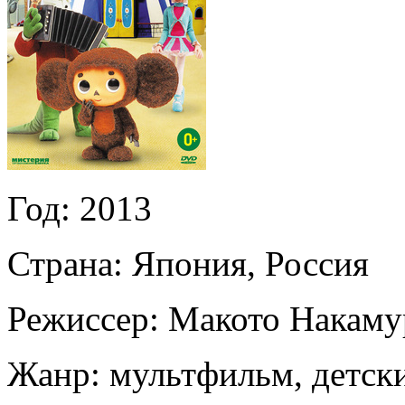
Год:
2013
Страна:
Япония, Россия
Режиссер:
Макото Накаму
Жанр:
мультфильм, детск