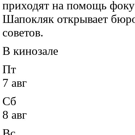
приходят на помощь фоку
Шапокляк открывает бюро
советов.
В кинозале
Пт
7 авг
Сб
8 авг
Вс