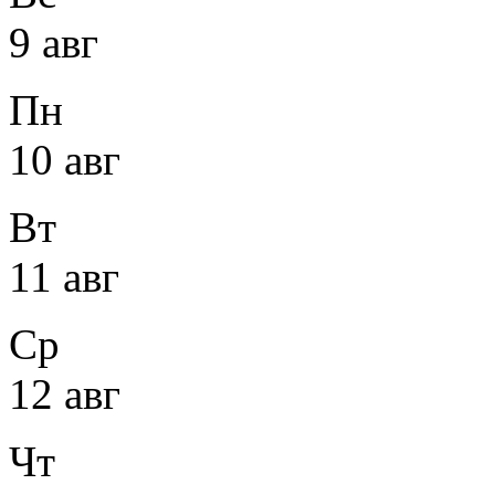
9 авг
Пн
10 авг
Вт
11 авг
Ср
12 авг
Чт