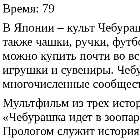
Время:
79
В Японии – культ Чебура
также чашки, ручки, футб
можно купить почти во в
игрушки и сувениры. Чеб
многочисленные сообществ
Мультфильм из трех исто
«Чебурашка идет в зоопа
Прологом служит история