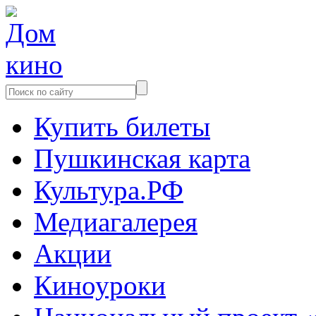
Купить билеты
Пушкинская карта
Культура.РФ
Медиагалерея
Акции
Киноуроки