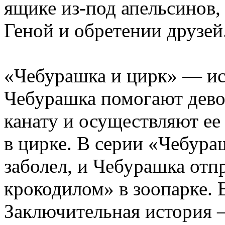
ящике из-под апельсинов,
Геной и обретении друзей
«Чебурашка и цирк» — ист
Чебурашка помогают дево
канату и осуществляют ее
в цирке. В серии «Чебура
заболел, и Чебурашка отп
крокодилом» в зоопарке. 
Заключительная история 