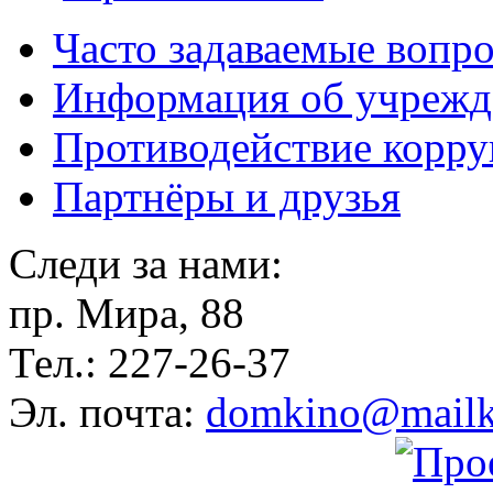
Часто задаваемые вопр
Информация об учрежд
Противодействие корр
Партнёры и друзья
Следи за нами:
пр. Мира, 88
Тел.: 227-26-37
Эл. почта:
domkino@mailk