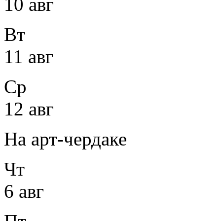
10 авг
Вт
11 авг
Ср
12 авг
На арт-чердаке
Чт
6 авг