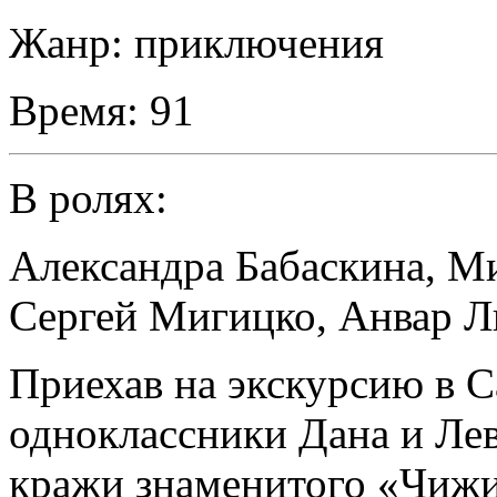
Жанр:
приключения
Время:
91
В ролях:
Александра Бабаскина
,
М
Сергей Мигицко
,
Анвар Л
Приехав на экскурсию в С
одноклассники Дана и Лев
кражи знаменитого «Чижи