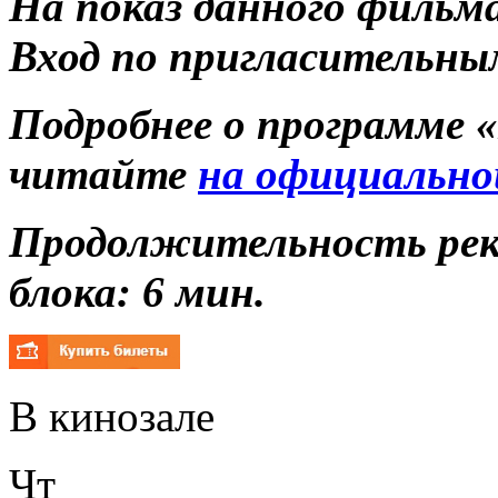
На показ данного фильм
Вход по пригласительны
Подробнее о программе 
читайте
на официально
Продолжительность ре
блока: 6 мин.
В кинозале
Чт