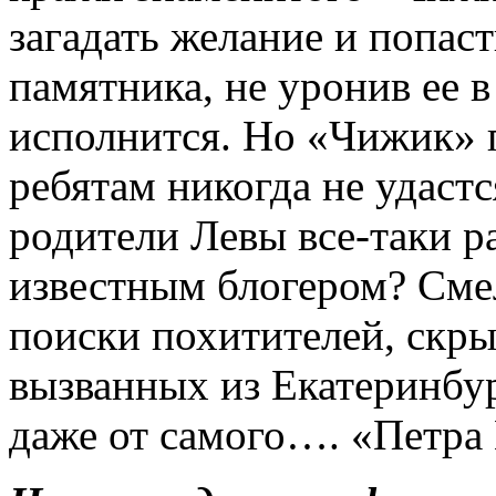
загадать желание и попас
памятника, не уронив ее в
исполнится. Но «Чижик» п
ребятам никогда не удастс
родители Левы все-таки ра
известным блогером? Сме
поиски похитителей, скры
вызванных из Екатеринбур
даже от самого…. «Петра