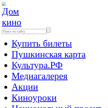
Купить билеты
Пушкинская карта
Культура.РФ
Медиагалерея
Акции
Киноуроки