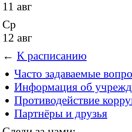
11 авг
Ср
12 авг
←
К расписанию
Часто задаваемые вопр
Информация об учрежд
Противодействие корр
Партнёры и друзья
Следи за нами: