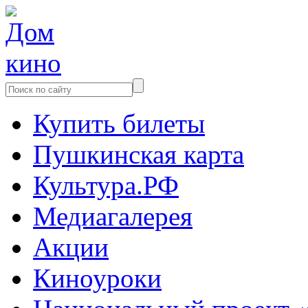
Купить билеты
Пушкинская карта
Культура.РФ
Медиагалерея
Акции
Киноуроки