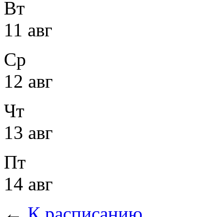
Вт
11 авг
Ср
12 авг
Чт
13 авг
Пт
14 авг
←
К расписанию