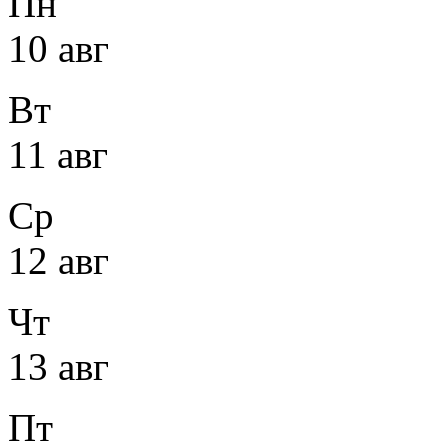
Пн
10 авг
Вт
11 авг
Ср
12 авг
Чт
13 авг
Пт