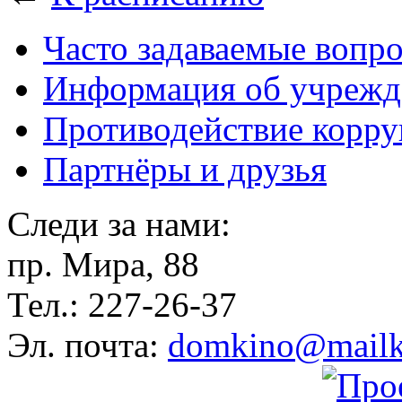
Часто задаваемые вопр
Информация об учрежд
Противодействие корр
Партнёры и друзья
Следи за нами:
пр. Мира, 88
Тел.: 227-26-37
Эл. почта:
domkino@mailk