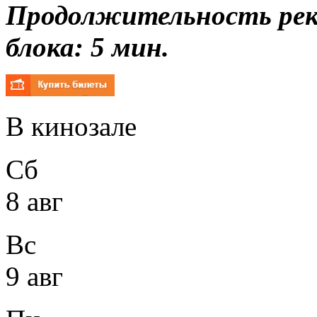
Продолжительность ре
блока: 5 мин.
В кинозале
Сб
8 авг
Вс
9 авг