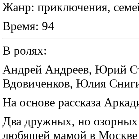
Жанр:
приключения, сем
Время:
94
В ролях:
Андрей Андреев
,
Юрий С
Вдовиченков
,
Юлия Сниг
На основе рассказа Аркад
Два дружных, но озорных 
любящей мамой в Москве 