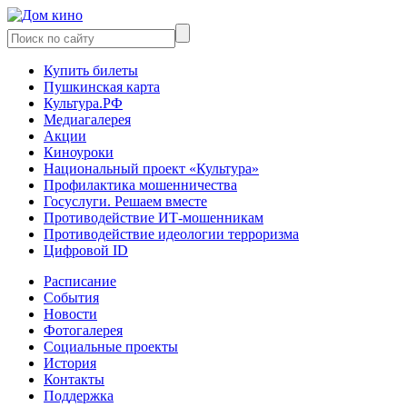
Купить билеты
Пушкинская карта
Культура.РФ
Медиагалерея
Акции
Киноуроки
Национальный проект «Культура»
Профилактика мошенничества
Госуслуги. Решаем вместе
Противодействие ИТ-мошенникам
Противодействие идеологии терроризма
Цифровой ID
Расписание
События
Новости
Фотогалерея
Социальные проекты
История
Контакты
Поддержка