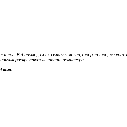
стера. В фильме, рассказывая о жизни, творчестве, мечтах
киноязык раскрывают личность режиссера
.
4 мин.