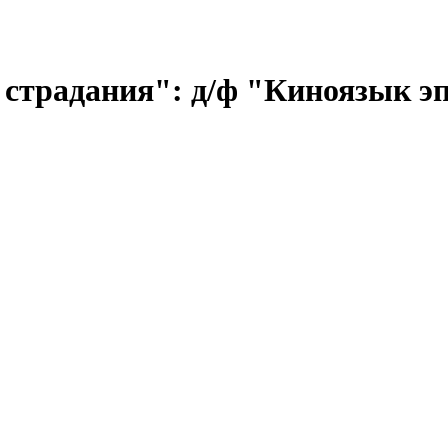
страдания": д/ф "Киноязык э