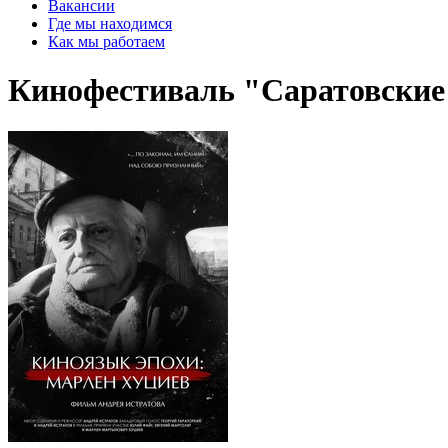
Вакансии
Где мы находимся
Как мы работаем
Кинофестиваль "Саратовские 