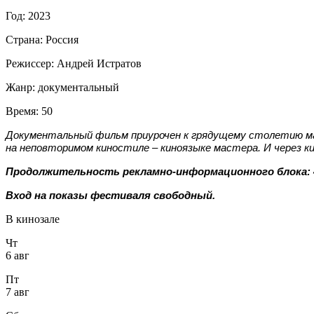
Год:
2023
Страна:
Россия
Режиссер:
Андрей Истратов
Жанр:
документальный
Время:
50
Документальный фильм приурочен к грядущему столетию ма
на неповторимом киностиле – киноязыке мастера. И через 
Продолжительность рекламно-информационного блока: 
Вход на показы фестиваля свободный.
В кинозале
Чт
6 авг
Пт
7 авг