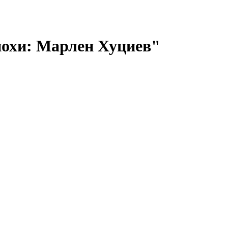
похи: Марлен Хуциев"